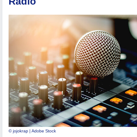
Radio
© jojokrap | Adobe Stock