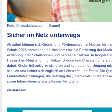
Foto: © istockphoto.com | BraunS
Sicher im Netz unterwegs
Ab sofort können sich Grund- und Förderschulen in Hessen für di
Schule 2026 anmelden und sich somit für die Förderung der Medi
erziehung ihrer Schülerinnen und Schüler einsetzen. In Kooperati
Hessischen Ministerium für Kultus, Bildung und Chancen unterst
dabei, Kinder frühzeitig im sicheren und kompetenten Umgang mit
schulen und richtet sich zugleich an Lehrkräfte und Eltern. Die Qua
Lehr­kräftefortbildungen, die Nutzung der „Internet-ABC“-Materialie
sowie Informations­veranstal­tungen für Eltern.
weiterlesen