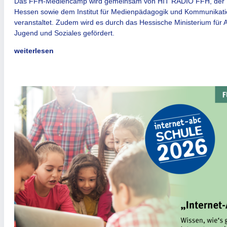
Das FFH-Mediencamp wird gemeinsam von HIT RADIO FFH, der 
Hessen sowie dem Institut für Medienpädagogik und Kommunikati
veranstaltet. Zudem wird es durch das Hessische Ministerium für Ar
Jugend und Soziales gefördert.
weiterlesen