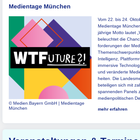
Medientage München
Vom 22. bis 24. Okto
Medientage München 
jährige Motto lautet
beleuchtet die Chan
forderungen der Med
Themenschwerpunkte
Intelligenz, Plattform
immersive Technologi
und veränderte Med
heiten. Die Landesm
beteiligen sich mit za
spannenden Panels z
medienpolitischen De
© Medien.Bayern GmbH | Medientage
München
mehr erfahren