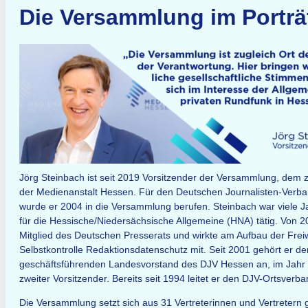
Die Versammlung im Porträ
Jörg Steinbach ist seit 2019 Vorsitzender der Versammlung, dem
der Medienanstalt Hessen. Für den Deutschen Journalisten-Verb
wurde er 2004 in die Versammlung berufen. Steinbach war viele J
für die Hessische/Niedersächsische Allgemeine (HNA) tätig. Von 2
Mitglied des Deutschen Presserats und wirkte am Aufbau der Freiw
Selbstkontrolle Redaktions­datenschutz mit. Seit 2001 gehört er d
geschäftsführenden Landes­vorstand des DJV Hessen an, im Jahr
zweiter Vorsitzender. Bereits seit 1994 leitet er den DJV-Ortsverb
Die Versammlung setzt sich aus 31 Vertreterinnen und Vertretern g