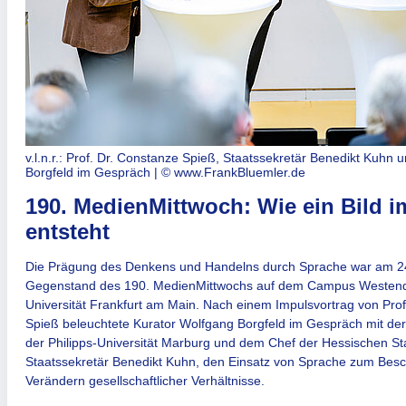
v.l.n.r.: Prof. Dr. Constanze Spieß, Staatssekretär Benedikt Kuhn
Borgfeld im Gespräch | © www.FrankBluemler.de
190. MedienMittwoch: Wie ein Bild i
entsteht
Die Prägung des Denkens und Handelns durch Sprache war am 2
Gegenstand des 190. MedienMittwochs auf dem Campus Westend
Universität Frankfurt am Main. Nach einem Impulsvortrag von Prof
Spieß beleuchtete Kurator Wolfgang Borgfeld im Gespräch mit der
der Philipps-Universität Marburg und dem Chef der Hessischen Sta
Staatssekretär Benedikt Kuhn, den Einsatz von Sprache zum Bes
Verändern gesellschaftlicher Verhältnisse.