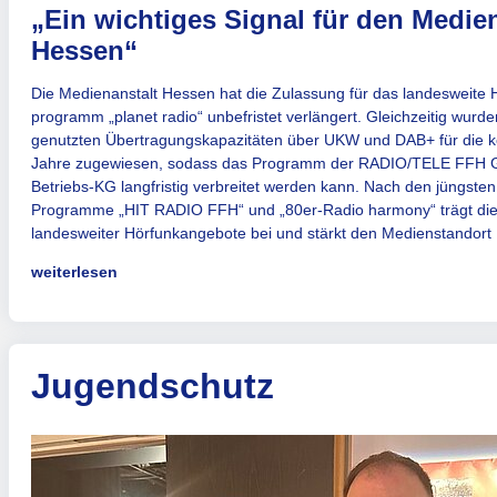
„Ein wichtiges Signal für den Medie
Hessen“
Die Medienanstalt Hessen hat die Zulassung für das landesweite 
programm „planet radio“ unbefristet verlängert. Gleichzeitig wurde
genutzten Übertragungs­kapazitäten über UKW und DAB+ für di
Jahre zugewiesen, sodass das Programm der RADIO/TELE FFH
Betriebs-KG langfristig verbreitet werden kann. Nach den jüngste
Programme „HIT RADIO FFH“ und „80er-Radio harmony“ trägt dies 
landesweiter Hörfunkangebote bei und stärkt den Medienstandort
weiterlesen
Jugendschutz