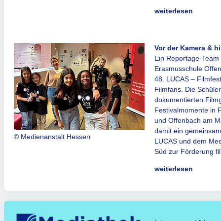
weiterlesen
Vor der Kamera & hi
Ein Reportage-Team d
Erasmusschule Offen
48. LUCAS – Filmfesti
Filmfans. Die Schüle
dokumentierten Film
Festivalmomente in 
und Offenbach am Ma
damit ein gemeinsam
© Medienanstalt Hessen
LUCAS und dem Medi
Süd zur Förderung fi
weiterlesen