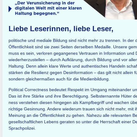
Liebe Leserinnen, liebe Leser,
politische und mediale Bildung sind nicht mehr zu trennen. In der d
Öffentlichkeit sind sie zwei Seiten derselben Medaille. Unsere g
muss es sein, verloren gegangenes Vertrauen in Information und
wiederherzustellen – durch Aufklärung, durch Bildung und vor alle
Haltung. Denn allein klare Werte und authentisches Handeln scha
stärken die Resilienz gegen Desinformation – das gilt nicht allein für
sondern gleichermaßen auch für die Medienbildung.
Political Correctness bedeutet Respekt im Umgang miteinander u
Das ist ihre Stärke und ihre Berechtigung. Selbsternannte Hüter der
ness verstehen diesen hingegen als Kampfbegriff und wachen übe
richtige Gesinnung. Andere wiederum trauen sich nicht mehr, mit 
Meinung an die Öffentlichkeit zu gehen. Nahezu alle relevanten B
gesellschaftlichen Lebens geraten so unter die Herrschaft einer D
Sprachpolizei.