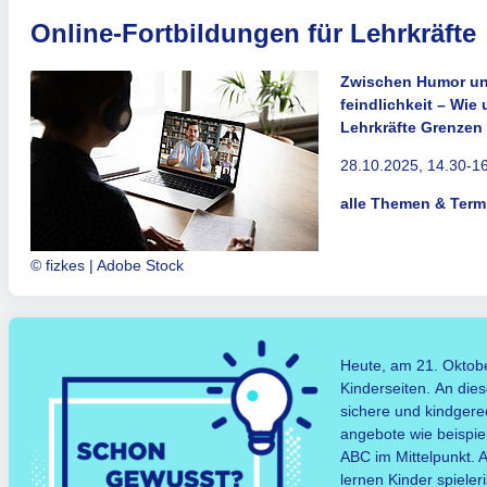
Online-Fortbildungen für Lehrkräfte
Zwischen Humor u
feindlichkeit – Wi
Lehrkräfte Grenzen
28.10.2025, 14.30-1
alle Themen & Term
© fizkes | Adobe Stock
Heute, am 21. Oktober
Kinderseiten. An die
sichere und kindgerec
angebote wie beispie
ABC im Mittelpunkt. A
lernen Kinder spieler