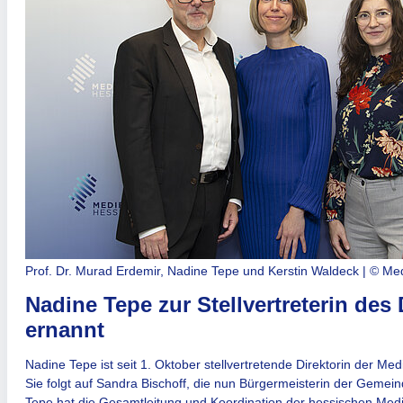
Prof. Dr. Murad Erdemir, Nadine Tepe und Kerstin Waldeck | © Me
Nadine Tepe zur Stellvertreterin des 
ernannt
Nadine Tepe ist seit 1. Oktober stellvertretende Direktorin der Me
Sie folgt auf Sandra Bischoff, die nun Bürgermeisterin der Gemein
Tepe hat die Gesamtleitung und Koordination der hessischen Medi