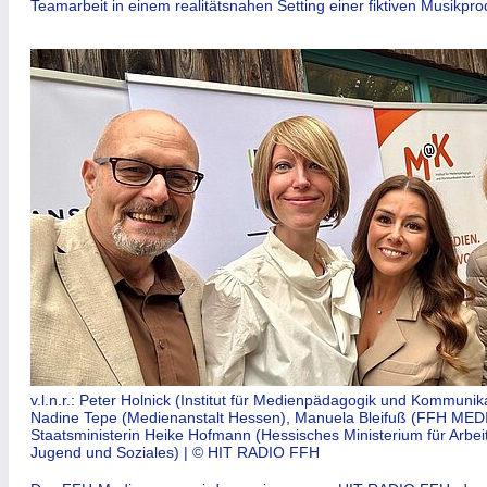
Teamarbeit in einem realitätsnahen Setting einer fiktiven Musikpro
v.l.n.r.: Peter Holnick (Institut für Medienpädagogik und Kommunik
Nadine Tepe (Medienanstalt Hessen), Manuela Bleifuß (FFH M
Staatsministerin Heike Hofmann (Hessisches Ministerium für Arbeit,
Jugend und Soziales) | © HIT RADIO FFH