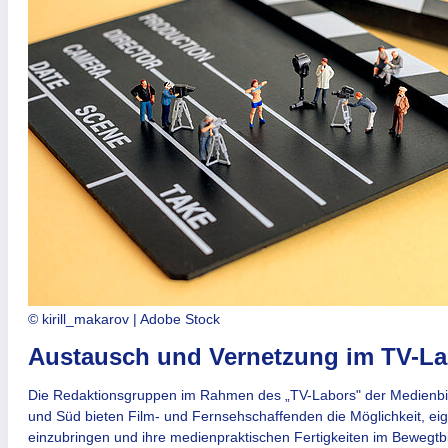
© kirill_makarov | Adobe Stock
Austausch und Vernetzung im TV-La
Die Redaktionsgruppen im Rahmen des „TV-Labors" der Medienbi
und Süd bieten Film- und Fernsehschaffenden die Möglichkeit, e
einzubringen und ihre medienpraktischen Fertigkeiten im Bewegtbi