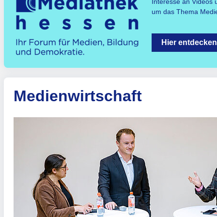
Interesse an Videos 
um das Thema Medie
Hier entdecken
Medienwirtschaft