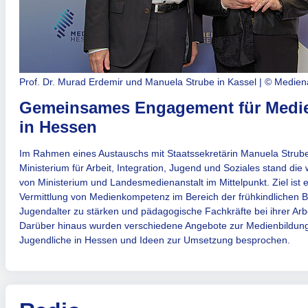
Prof. Dr. Murad Erdemir und Manuela Strube in Kassel | © Medien
Gemeinsames Engagement für Medi
in Hessen
Im Rahmen eines Austauschs mit Staatssekretärin Manuela Stru
Ministerium für Arbeit, Integration, Jugend und Soziales stand die
von Ministerium und Landesmedienanstalt im Mittelpunkt. Ziel ist
Vermittlung von Medienkompetenz im Bereich der frühkindlichen Bi
Jugend­alter zu stärken und pädagogische Fachkräfte bei ihrer Arbe
Darüber hinaus wurden verschiedene Angebote zur Medienbildung
Jugendliche in Hessen und Ideen zur Umsetzung besprochen.