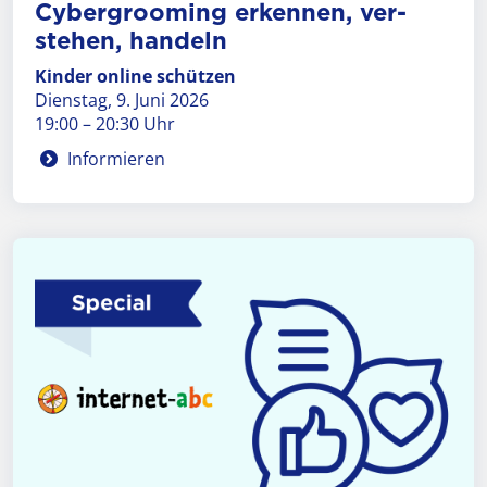
Cyber­grooming er­ken­nen, ver­
stehen, han­deln
Kinder online schützen
Dienstag, 9. Juni 2026
19:00 – 20:30 Uhr
Informieren