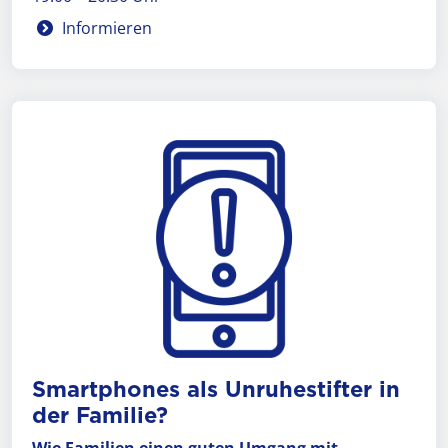
Informieren
Smart­phones als Un­ruhe­stifter in
der Familie?