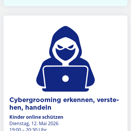
Cyber­grooming erken­nen, ver­ste­
hen, han­deln
Kinder online schützen
Dienstag, 12. Mai 2026
19:00 – 20:30 Uhr