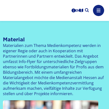
Logo: LPR Medienanstalt Hessen, Claim: Medien, Zukunft,
Suche auf
Benutzerhinweise
informations in en
Leichte Sprache
Navig
Material
Materialien zum Thema Medienkompetenz werden in
eigener Regie oder auch in Kooperation mit
Partnerinnen und Partnern entwickelt. Das Angebot
umfasst Info-Flyer für unterschiedliche Zielgruppen
ebenso wie Fortbildungsmaterialien für Profis aus dem
Bildungsbereich. Mit einem umfangreichen
Materialangebot möchte die Medienanstalt Hessen auf
die Wichtigkeit der Medienkompetenzvermittlung
aufmerksam machen, vielfältige Inhalte zur Verfügung
stellen und über Projekte informieren.