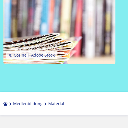
© Cozine | Adobe Stock
Medienbildung
Material