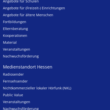
Angebote für Schulen
Angebote für (Freizeit-) Ein­rich­tungen
Angebote für ältere Menschen
Fortbildungen
Elternberatung
Kooperationen
Material
Veranstaltungen
Nachwuchsförderung
Medienstandort Hessen
Radiosender
Fernsehsender
Nicht­kommer­zieller lo­ka­ler Hör­funk (NKL)
Public Value
Veranstaltungen
Nachwuchsförderung