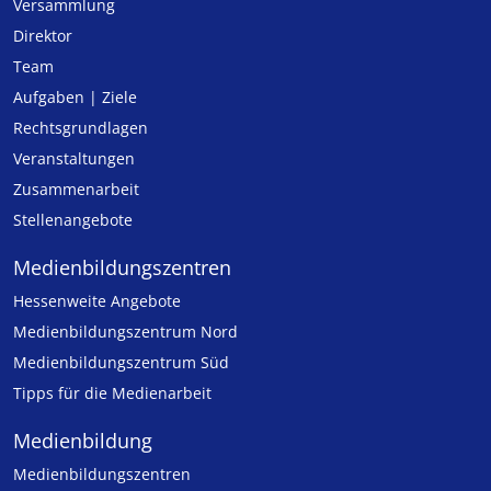
Versammlung
Direktor
Team
Aufgaben | Ziele
Rechtsgrundlagen
Veranstaltungen
Zusammenarbeit
Stellenangebote
Medien­bildungs­zentren
Hessenweite Angebote
Medienbildungszentrum Nord
Medienbildungszentrum Süd
Tipps für die Medienarbeit
Medienbildung
Medien­bildungs­zentren