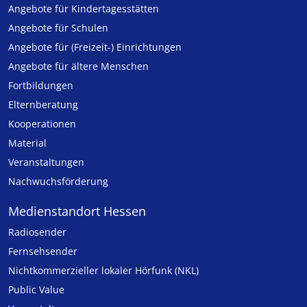
Angebote für Kinder­tages­stätten
Angebote für Schulen
Angebote für (Freizeit-) Ein­rich­tungen
Angebote für ältere Menschen
Fortbildungen
Elternberatung
Kooperationen
Material
Veranstaltungen
Nachwuchsförderung
Medienstandort Hessen
Radiosender
Fernsehsender
Nicht­kommer­zieller lo­ka­ler Hör­funk (NKL)
Public Value