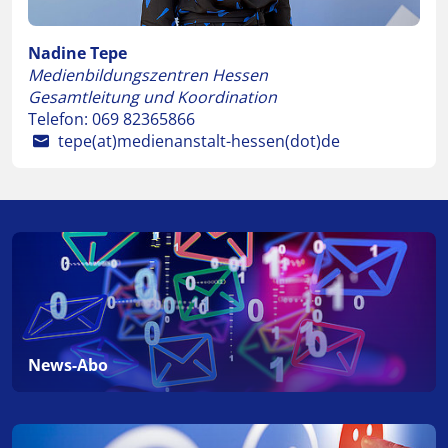
Nadine Tepe
Medienbildungszentren Hessen
Gesamtleitung und Koordination
Telefon:
069 82365866
tepe(at)medienanstalt-hessen(dot)de
News-Abo