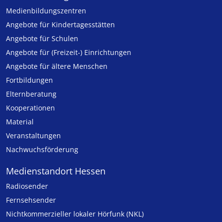
Medien­bildungs­zentren
Angebote für Kinder­tages­stätten
Angebote für Schulen
Angebote für (Freizeit-) Ein­rich­tungen
Angebote für ältere Menschen
Fortbildungen
Elternberatung
Kooperationen
Material
Veranstaltungen
Nachwuchsförderung
Medienstandort Hessen
Radiosender
Fernsehsender
Nicht­kommer­zieller lo­ka­ler Hör­funk (NKL)