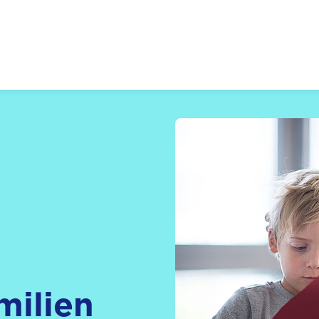
 Zukunft, Gestalten
milien