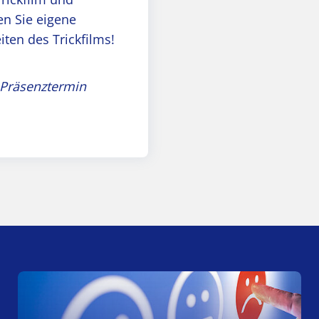
en Sie eigene
ten des Trickfilms!
 Präsenztermin