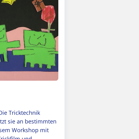
Die Tricktechnik
tzt sie an bestimmten
iesem Workshop mit
rickfilm und