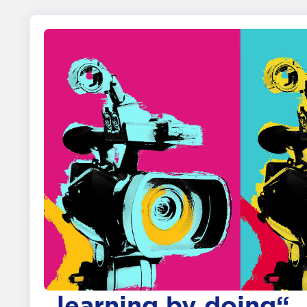
„learning by doing“