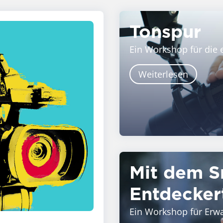
Tonspur
Ein Workshop für die 
Weiterlesen
Mit dem S
Entdecker
Ein Workshop für Erw