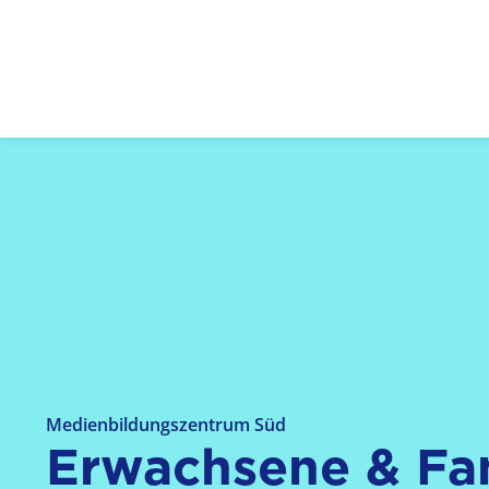
Logo: LPR Medienanstalt Hessen, Claim: Medien,
Medienbildungszentrum Süd
Erwachsene & Fa