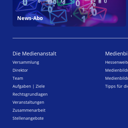
News-Abo
Die Medienanstalt
Medien­bi
Versammlung
Hessenweit
Direktor
Medienbild
Team
Medienbild
Aufgaben | Ziele
Tipps für d
Rechtsgrundlagen
Veranstaltungen
Zusammenarbeit
Stellenangebote