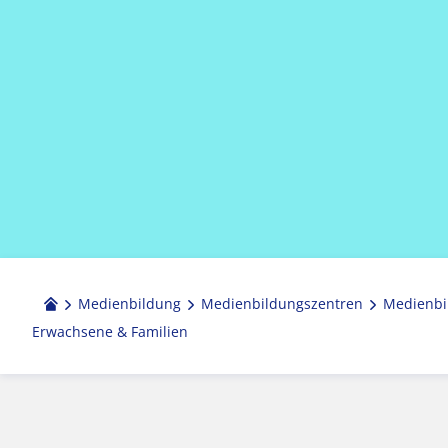
Medienbildung
Medien­bildungs­zentren
Medienbi
Erwachsene & Familien