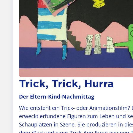
Trick, Trick, Hurra
Der Eltern-Kind-Nachmittag
Wie entsteht ein Trick- oder Animationsfilm? 
erweckt erfundene Figuren zum Leben und se
Schauplätzen in Szene. Sie produzieren in d
dem iPad und einer Trick-App Ihren eigenen T