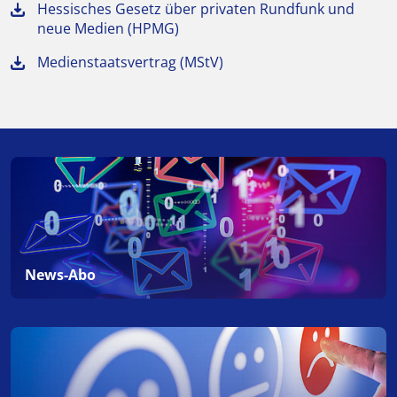
Hessisches Gesetz über privaten Rundfunk und
neue Medien (HPMG)
Medienstaatsvertrag (MStV)
News-Abo