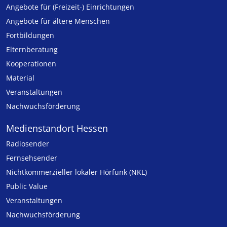
Angebote für (Freizeit-) Ein­rich­tungen
Angebote für ältere Menschen
Fortbildungen
Elternberatung
Kooperationen
Material
Veranstaltungen
Nachwuchsförderung
Medienstandort Hessen
Radiosender
Fernsehsender
Nicht­kommer­zieller lo­ka­ler Hör­funk (NKL)
Public Value
Veranstaltungen
Nachwuchsförderung