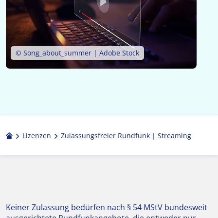
© Song_about_summer | Adobe Stock
Lizenzen
Zulassungs­freier Rund­funk | Streaming
Keiner Zulassung bedürfen nach § 54 MStV bundesweit