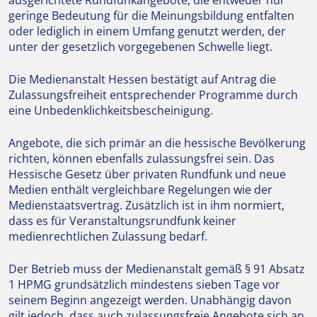
ausgerichtete Rundfunkangebote, die entweder nur
geringe Bedeutung für die Meinungsbildung entfalten
oder lediglich in einem Umfang genutzt werden, der
unter der gesetzlich vorgegebenen Schwelle liegt.
Die Medienanstalt Hessen bestätigt auf Antrag die
Zulassungsfreiheit entsprechender Programme durch
eine Unbedenklichkeitsbescheinigung.
Angebote, die sich primär an die hessische Bevölkerung
richten, können ebenfalls zulassungsfrei sein. Das
Hessische Gesetz über privaten Rundfunk und neue
Medien enthält vergleichbare Regelungen wie der
Medienstaatsvertrag. Zusätzlich ist in ihm normiert,
dass es für Veranstaltungsrundfunk keiner
medienrechtlichen Zulassung bedarf.
Der Betrieb muss der Medienanstalt gemäß § 91 Absatz
1 HPMG grundsätzlich mindestens sieben Tage vor
seinem Beginn angezeigt werden. Unabhängig davon
gilt jedoch, dass auch zulassungsfreie Angebote sich an