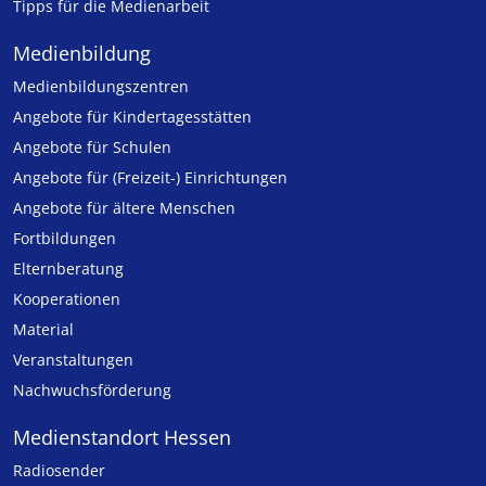
Tipps für die Medienarbeit
Medienbildung
Medien­bildungs­zentren
Angebote für Kinder­tages­stätten
Angebote für Schulen
Angebote für (Freizeit-) Ein­rich­tungen
Angebote für ältere Menschen
Fortbildungen
Elternberatung
Kooperationen
Material
Veranstaltungen
Nachwuchsförderung
Medienstandort Hessen
Radiosender