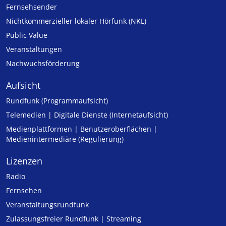
Fernsehsender
Nicht­kommer­zieller lo­ka­ler Hör­funk (NKL)
Public Value
Veranstaltungen
Nachwuchsförderung
Aufsicht
Rundfunk (Programmaufsicht)
Telemedien | Digitale Dienste (Internetaufsicht)
Medienplattformen | Benutzeroberflächen |
Medienintermediäre (Regulierung)
Lizenzen
Radio
Fernsehen
Veranstaltungsrundfunk
Zulassungs­freier Rund­funk | Streaming