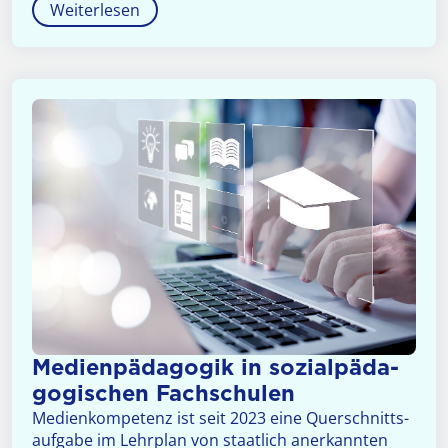
Weiterlesen
Medien­päda­go­gik in sozial­päda­
go­gischen Fach­schulen
Medienkompetenz ist seit 2023 eine Querschnitts­
aufgabe im Lehrplan von staatlich anerkannten