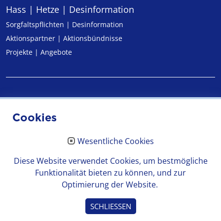
Hass | Hetze | Desinformation
Sorgfaltspflichten | Desinformation
Aktionspartner | Aktionsbündnisse
Projekte | Angebote
Impressum
Cookies
Datenschutz
Wesentliche Cookies
Erklärung zur Barrierefreiheit
Diese Website verwendet Cookies, um bestmögliche
Funktionalität bieten zu können, und zur
Optimierung der Website.
© 2026 Medienanstalt Hessen
SCHLIESSEN