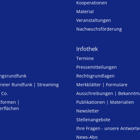
Kooperationen
Material
Veranstaltungen
Nachwuchsförderung
Infothek
Termine
Pressemitteilungen
ungsrundfunk
Rechtsgrundlagen
freier Rund­funk | Streaming
Merkblätter | Formulare
 Co.
Ausschreibungen | Bekannt
tformen |
Publikationen | Materialien
erflächen
Newsletter
Stellenangebote
Ihre Fragen - unsere Antworte
News-Abo