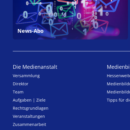
News-Abo
Die Medienanstalt
Medien­bi
Versammlung
Hessenweit
Direktor
Medienbild
Team
Medienbild
Aufgaben | Ziele
Tipps für d
Rechtsgrundlagen
Veranstaltungen
Zusammenarbeit