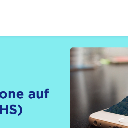
 Zukunft, Gestalten
one auf
VHS)