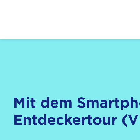
Logo: LPR Medienanstalt Hessen, Claim: Medien,
Mit dem Smartph
Entdeckertour (