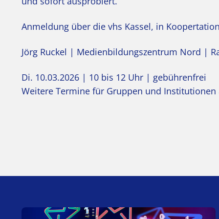
und sofort ausprobiert.
Anmeldung über die vhs Kassel, in Koopertati
Jörg Ruckel | Medienbildungszentrum Nord | Rai
Di. 10.03.2026 | 10 bis 12 Uhr | gebührenfrei
Weitere Termine für Gruppen und Institutionen 