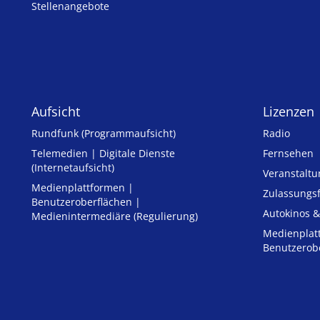
Stellenangebote
Aufsicht
Lizenzen
Rundfunk (Programmaufsicht)
Radio
Telemedien | Digitale Dienste
Fernsehen
(Internetaufsicht)
Veranstalt
Medienplattformen |
Zulassungs­
Benutzeroberflächen |
Autokinos &
Medienintermediäre (Regulierung)
Medienplat
Benutzerob