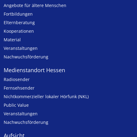
Angebote für ältere Menschen
Fortbildungen
Elternberatung
Kooperationen
Material
Veranstaltungen
Nachwuchsförderung
Medienstandort Hessen
Radiosender
Fernsehsender
Nicht­kommer­zieller lo­ka­ler Hör­funk (NKL)
Public Value
Veranstaltungen
Nachwuchsförderung
Aufsicht