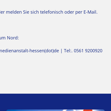
r melden Sie sich telefonisch oder per E-Mail.
rum Nord:
)medienanstalt-hessen(dot)de
| Tel:. 0561 9200920