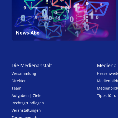
News-Abo
Die Medienanstalt
Medien­bi
Versammlung
Hessenweit
Direktor
Medienbild
Team
Medienbild
Aufgaben | Ziele
Tipps für d
Rechtsgrundlagen
Veranstaltungen
Zusammenarbeit