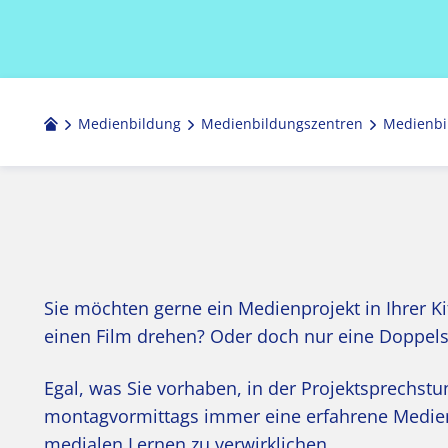
Medienbildung
Medien­bildungs­zentren
Medienbi
Sie möchten gerne ein Medienprojekt in Ihrer K
einen Film drehen? Oder doch nur eine Doppels
Egal, was Sie vorhaben, in der Projektsprechs
montagvormittags immer eine erfahrene Medienp
medialen Lernen zu verwirklichen.