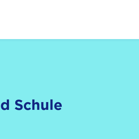
 Zukunft, Gestalten
nd Schule