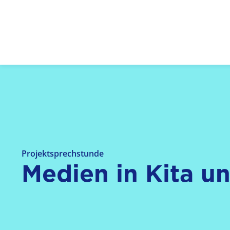
Logo: LPR Medienanstalt Hessen, Claim: Medien,
Projektsprechstunde
Medien in Kita u