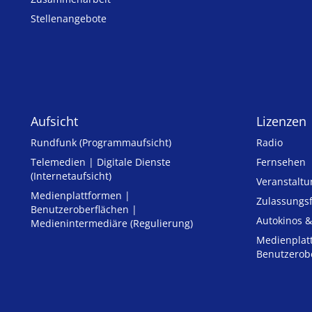
Stellenangebote
Aufsicht
Lizenzen
Rundfunk (Programmaufsicht)
Radio
Telemedien | Digitale Dienste
Fernsehen
(Internetaufsicht)
Veranstalt
Medienplattformen |
Zulassungs­
Benutzeroberflächen |
Autokinos &
Medienintermediäre (Regulierung)
Medienplat
Benutzerob