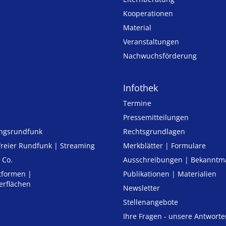
Kooperationen
Material
Veranstaltungen
Nachwuchsförderung
Infothek
Termine
Pressemitteilungen
ungsrundfunk
Rechtsgrundlagen
freier Rund­funk | Streaming
Merkblätter | Formulare
 Co.
Ausschreibungen | Bekannt
tformen |
Publikationen | Materialien
erflächen
Newsletter
Stellenangebote
Ihre Fragen - unsere Antworte