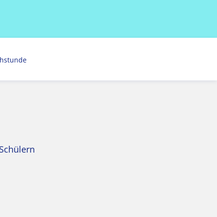
chstunde
 Schülern