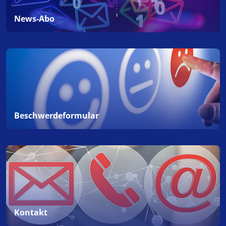
News-Abo
Beschwerdeformular
Kontakt