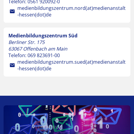
Telefon:
0561 920092-0
medienbildungszentrum.nord(at)medienanstalt
-hessen(dot)de
Medienbildungszentrum Süd
Berliner Str. 175
63067
Offenbach am Main
Telefon:
069 823691-00
medienbildungszentrum.sued(at)medienanstalt
-hessen(dot)de