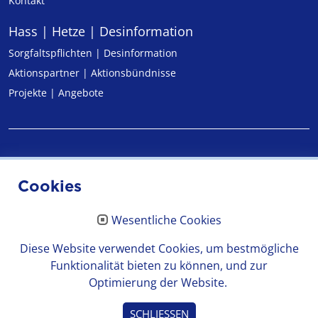
Kontakt
Hass | Hetze | Desinformation
Sorgfaltspflichten | Desinformation
Aktionspartner | Aktionsbündnisse
Projekte | Angebote
Impressum
Cookies
Datenschutz
Wesentliche Cookies
Erklärung zur Barrierefreiheit
Diese Website verwendet Cookies, um bestmögliche
Funktionalität bieten zu können, und zur
Optimierung der Website.
© 2026 Medienanstalt Hessen
SCHLIESSEN