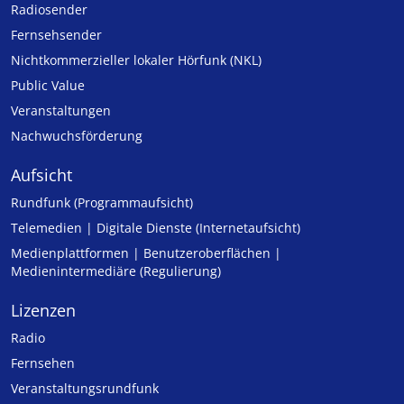
Radiosender
Fernsehsender
Nicht­kommer­zieller lo­ka­ler Hör­funk (NKL)
Public Value
Veranstaltungen
Nachwuchsförderung
Aufsicht
Rundfunk (Programmaufsicht)
Telemedien | Digitale Dienste (Internetaufsicht)
Medienplattformen | Benutzeroberflächen |
Medienintermediäre (Regulierung)
Lizenzen
Radio
Fernsehen
Veranstaltungsrundfunk