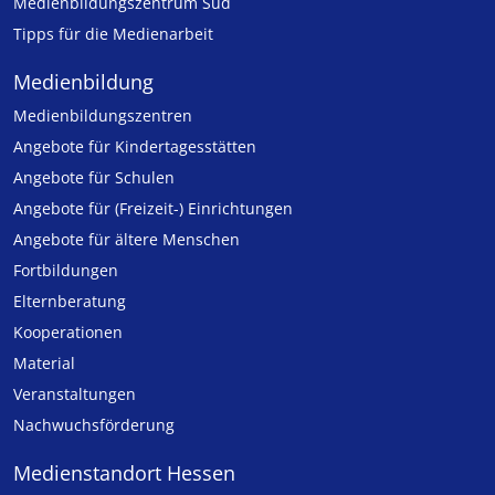
Medienbildungszentrum Süd
Tipps für die Medienarbeit
Medienbildung
Medien­bildungs­zentren
Angebote für Kinder­tages­stätten
Angebote für Schulen
Angebote für (Freizeit-) Ein­rich­tungen
Angebote für ältere Menschen
Fortbildungen
Elternberatung
Kooperationen
Material
Veranstaltungen
Nachwuchsförderung
Medienstandort Hessen