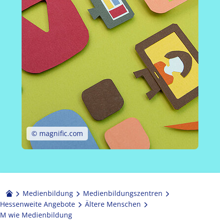
© magnific.com
Medienbildung
Medien­bildungs­zentren
Hessenweite Angebote
Ältere Menschen
M wie Medienbildung