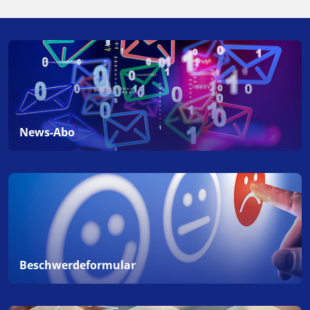
News-Abo
Beschwerdeformular