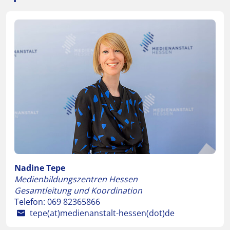
Nadine Tepe
Medienbildungszentren Hessen
Gesamtleitung und Koordination
Telefon:
069 82365866
tepe(at)medienanstalt-hessen(dot)de