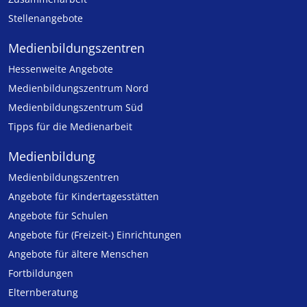
Stellenangebote
Medien­bildungs­zentren
Hessenweite Angebote
Medienbildungszentrum Nord
Medienbildungszentrum Süd
Tipps für die Medienarbeit
Medienbildung
Medien­bildungs­zentren
Angebote für Kinder­tages­stätten
Angebote für Schulen
Angebote für (Freizeit-) Ein­rich­tungen
Angebote für ältere Menschen
Fortbildungen
Elternberatung