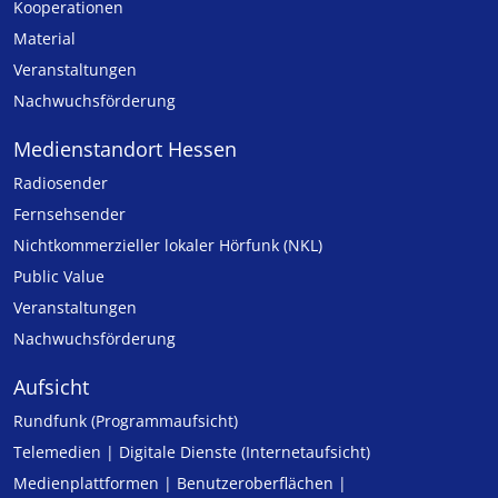
Kooperationen
Material
Veranstaltungen
Nachwuchsförderung
Medienstandort Hessen
Radiosender
Fernsehsender
Nicht­kommer­zieller lo­ka­ler Hör­funk (NKL)
Public Value
Veranstaltungen
Nachwuchsförderung
Aufsicht
Rundfunk (Programmaufsicht)
Telemedien | Digitale Dienste (Internetaufsicht)
Medienplattformen | Benutzeroberflächen |