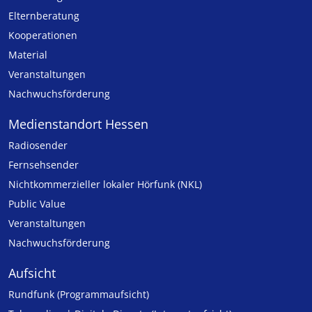
Elternberatung
Kooperationen
Material
Veranstaltungen
Nachwuchsförderung
Medienstandort Hessen
Radiosender
Fernsehsender
Nicht­kommer­zieller lo­ka­ler Hör­funk (NKL)
Public Value
Veranstaltungen
Nachwuchsförderung
Aufsicht
Rundfunk (Programmaufsicht)