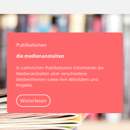
Publikationen
die medienanstalten
In zahlreichen Publikationen informieren die
Medienanstalten über verschiedene
Medienthemen sowie ihre Aktivitäten und
Projekte.
Weiterlesen