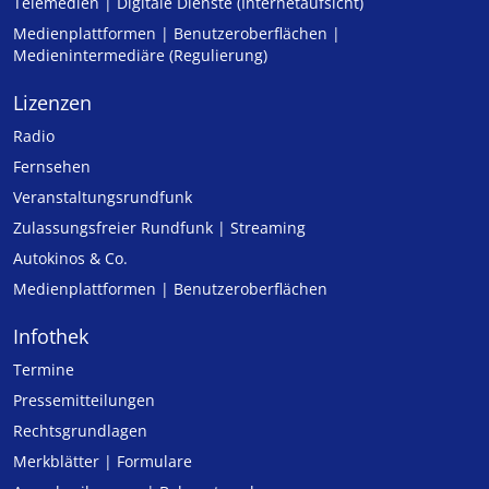
Telemedien | Digitale Dienste (Internetaufsicht)
Medienplattformen | Benutzeroberflächen |
Medienintermediäre (Regulierung)
Lizenzen
Radio
Fernsehen
Veranstaltungsrundfunk
Zulassungs­freier Rund­funk | Streaming
Autokinos & Co.
Medienplattformen | Benutzeroberflächen
Infothek
Termine
Pressemitteilungen
Rechtsgrundlagen
Merkblätter | Formulare