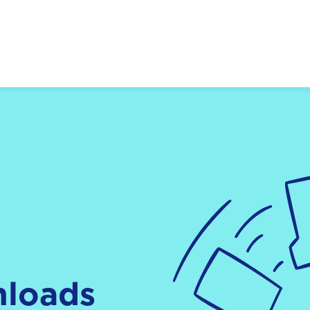
 Zukunft, Gestalten
nloads