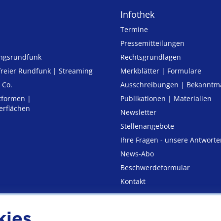
Infothek
Termine
Pressemitteilungen
ungsrundfunk
Rechtsgrundlagen
freier Rund­funk | Streaming
Merkblätter | Formulare
 Co.
Ausschreibungen | Bekannt
tformen |
Publikationen | Materialien
erflächen
Newsletter
Stellenangebote
Ihre Fragen - unsere Antworte
News-Abo
Beschwerdeformular
Kontakt
kies