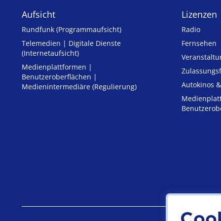
Aufsicht
Lizenzen
Rundfunk (Programmaufsicht)
Radio
Telemedien | Digitale Dienste
Fernsehen
(Internetaufsicht)
Veranstalt
Medienplattformen |
Zulassungs­
Benutzeroberflächen |
Autokinos &
Medienintermediäre (Regulierung)
Medienplat
Benutzerob
Coo