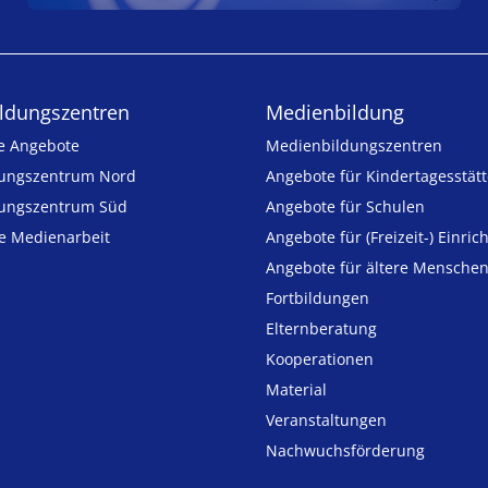
ldungs­zentren
Medienbildung
e Angebote
Medien­bildungs­zentren
ungszentrum Nord
Angebote für Kinder­tages­stät
ungszentrum Süd
Angebote für Schulen
ie Medienarbeit
Angebote für (Freizeit-) Ein­ric
Angebote für ältere Mensche
Fortbildungen
Elternberatung
Kooperationen
Material
Veranstaltungen
Nachwuchsförderung