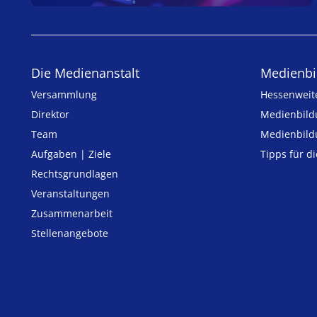
Die Medienanstalt
Medien­bi
Versammlung
Hessenweit
Direktor
Medienbild
Team
Medienbild
Aufgaben | Ziele
Tipps für d
Rechtsgrundlagen
Veranstaltungen
Zusammenarbeit
Stellenangebote