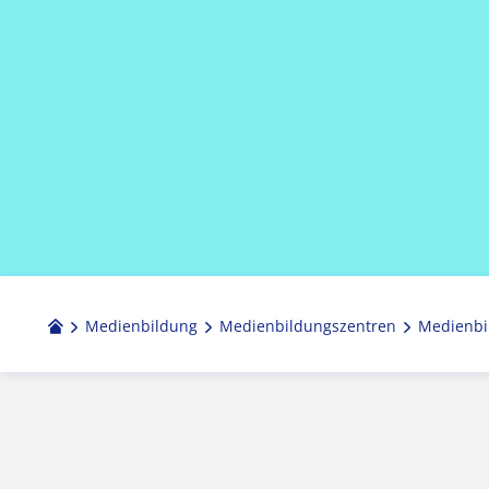
Medienbildung
Medien­bildungs­zentren
Medienbi