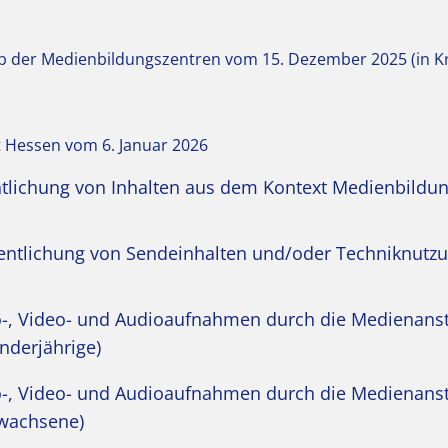
b der Medienbildungszentren vom 15. Dezember 2025 (in Kra
t Hessen vom 6. Januar 2026
ntlichung von Inhalten aus dem Kontext Medienbildu
ffentlichung von Sendeinhalten und/oder Techniknutz
o-, Video- und Audioaufnahmen durch die Medienanst
nderjährige)
o-, Video- und Audioaufnahmen durch die Medienanst
rwachsene)