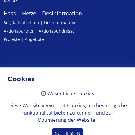
Kontakt
Hass | Hetze | Desinformation
Sorgfaltspflichten | Desinformation
Aktionspartner | Aktionsbündnisse
Projekte | Angebote
Impressum
Cookies
Datenschutz
Wesentliche Cookies
Erklärung zur Barrierefreiheit
Diese Website verwendet Cookies, um bestmögliche
Funktionalität bieten zu können, und zur
Optimierung der Website.
© 2026 Medienanstalt Hessen
SCHLIESSEN