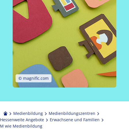
© magnific.com
Medienbildung
Medien­bildungs­zentren
Hessenweite Angebote
Erwachsene und Familien
M wie Medienbildung