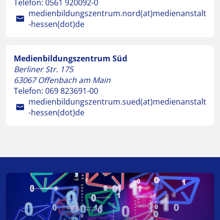
Telefon:
0561 920092-0
medienbildungszentrum.nord(at)medienanstalt
-hessen(dot)de
Medienbildungszentrum Süd
Berliner Str. 175
63067
Offenbach am Main
Telefon:
069 823691-00
medienbildungszentrum.sued(at)medienanstalt
-hessen(dot)de