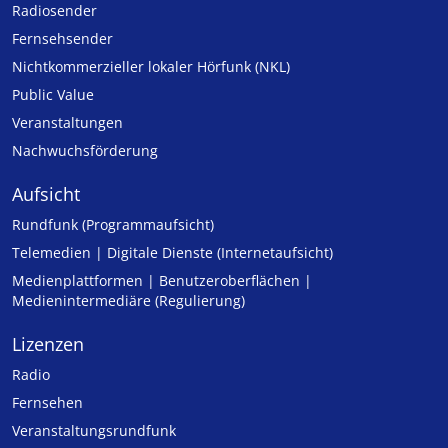
Radiosender
Fernsehsender
Nicht­kommer­zieller lo­ka­ler Hör­funk (NKL)
Public Value
Veranstaltungen
Nachwuchsförderung
Aufsicht
Rundfunk (Programmaufsicht)
Telemedien | Digitale Dienste (Internetaufsicht)
Medienplattformen | Benutzeroberflächen |
Medienintermediäre (Regulierung)
Lizenzen
Radio
Fernsehen
Veranstaltungsrundfunk