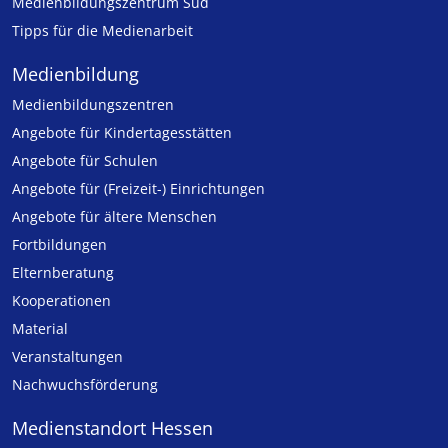
Medienbildungszentrum Süd
Tipps für die Medienarbeit
Medienbildung
Medien­bildungs­zentren
Angebote für Kinder­tages­stätten
Angebote für Schulen
Angebote für (Freizeit-) Ein­rich­tungen
Angebote für ältere Menschen
Fortbildungen
Elternberatung
Kooperationen
Material
Veranstaltungen
Nachwuchsförderung
Medienstandort Hessen