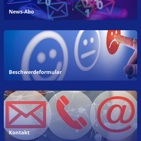
News-Abo
Beschwerdeformular
Kontakt