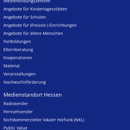
Medien­bildungs­zentren
Angebote für Kinder­tages­stätten
Angebote für Schulen
Angebote für (Freizeit-) Ein­rich­tungen
Angebote für ältere Menschen
Fortbildungen
Elternberatung
Kooperationen
Material
Veranstaltungen
Nachwuchsförderung
Medienstandort Hessen
Radiosender
Fernsehsender
Nicht­kommer­zieller lo­ka­ler Hör­funk (NKL)
Public Value