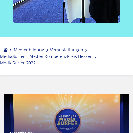
Medienbildung
Veranstaltungen
Media­Surfer – Medien­Kompetenz­Preis Hessen
MediaSurfer 2022