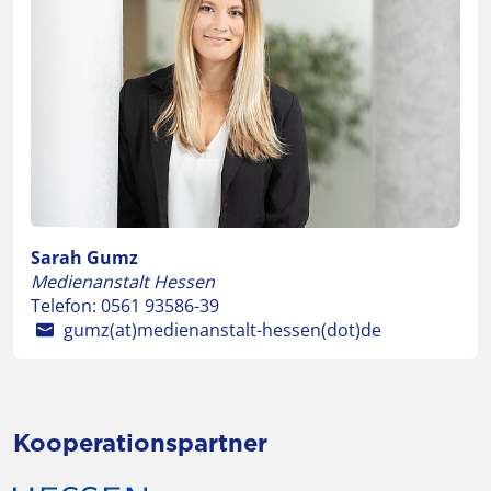
Sarah Gumz
Medienanstalt Hessen
Telefon:
0561 93586-39
gumz(at)medienanstalt-hessen(dot)de
Kooperationspartner