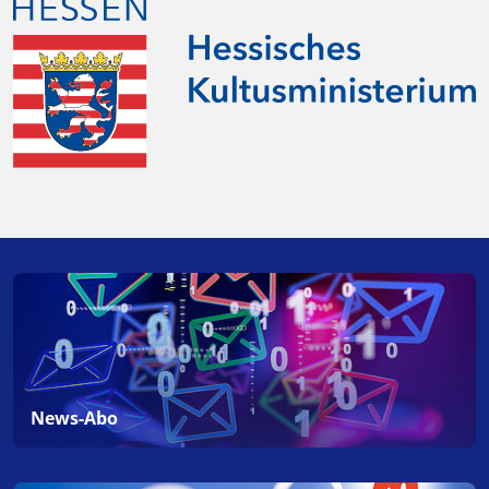
News-Abo