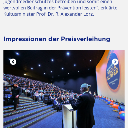
Jugendmedienschutzes betreiben und somit einen
wertvollen Beitrag in der Prävention leisten“, erklärte
Kultusminister Prof. Dr. R. Alexander Lorz.
Impressionen der Preisverleihung