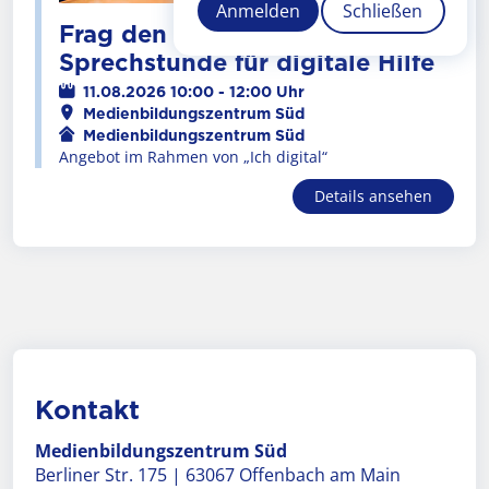
Anmelden
Schließen
Frag den Technikcoach!
Sprechstunde für digitale Hilfe
11.08.2026 10:00 - 12:00 Uhr
Ort
Medienbildungszentrum Süd
Veranstalter
Medienbildungszentrum Süd
Angebot im Rahmen von „Ich digital“
Details ansehen
Kontakt
Medienbildungszentrum Süd
Berliner Str. 175 | 63067 Offenbach am Main