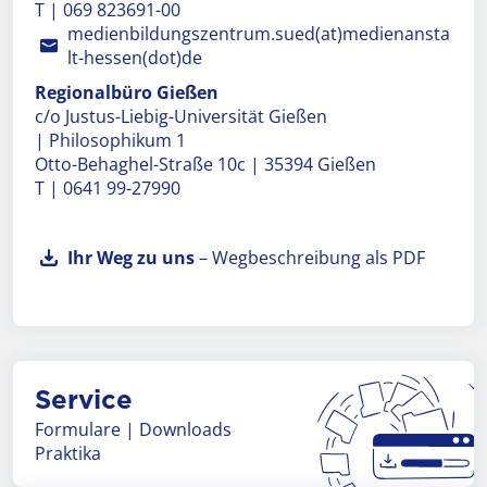
T | 069 823691-00
medienbildungszentrum.sued(at)medienansta
lt-hessen(dot)de
Regionalbüro Gießen
c/o Justus-Liebig-Universität Gießen
| Philosophikum 1
Otto-Behaghel-Straße 10c | 35394 Gießen
T | 0641 99-27990
Ihr Weg zu uns
– Wegbeschreibung als PDF
Service
Formulare | Downloads
Praktika