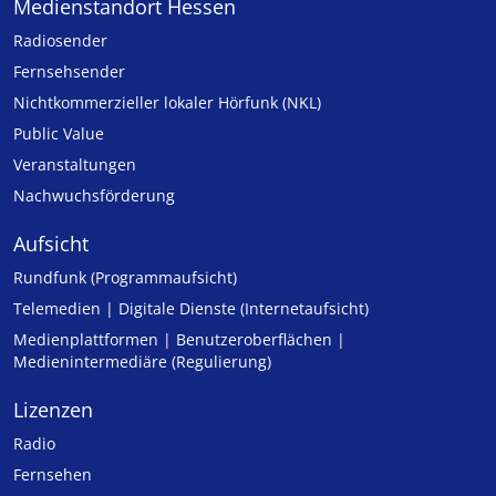
Medienstandort Hessen
Radiosender
Fernsehsender
Nicht­kommer­zieller lo­ka­ler Hör­funk (NKL)
Public Value
Veranstaltungen
Nachwuchsförderung
Aufsicht
Rundfunk (Programmaufsicht)
Telemedien | Digitale Dienste (Internetaufsicht)
Medienplattformen | Benutzeroberflächen |
Medienintermediäre (Regulierung)
Lizenzen
Radio
Fernsehen