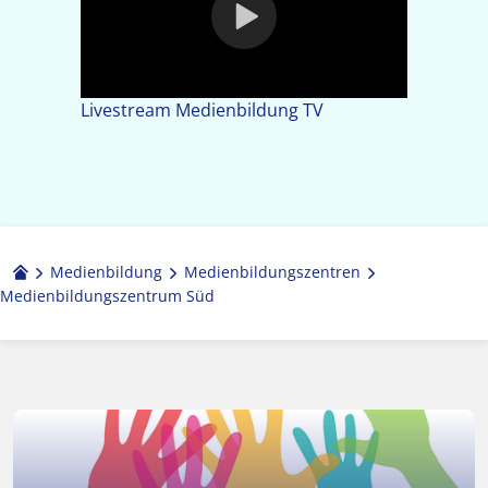
Play
Video
Livestream Medienbildung TV
Medienbildung
Medien­bildungs­zentren
Medienbildungszentrum Süd