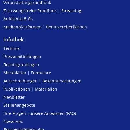
Veranstaltungsrundfunk
Zulassungs­freier Rund­funk | Streaming
Autokinos & Co.
Medienplattformen | Benutzeroberflächen
Infothek
Termine
Pressemitteilungen
Rechtsgrundlagen
Merkblätter | Formulare
Ausschreibungen | Bekanntmachungen
Publikationen | Materialien
Newsletter
Stellenangebote
Ihre Fragen - unsere Antworten (FAQ)
News-Abo
Beschwerdeformular