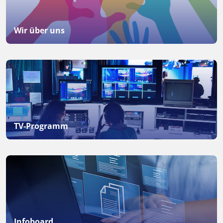
Wir über uns
TV-Programm
Infoboard