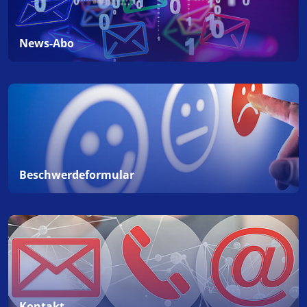
News-Abo
Beschwerdeformular
Kontakt