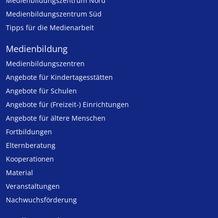
Medienbildungszentrum Nord
Medienbildungszentrum Süd
Tipps für die Medienarbeit
Medienbildung
Medien­bildungs­zentren
Angebote für Kinder­tages­stätten
Angebote für Schulen
Angebote für (Freizeit-) Ein­rich­tungen
Angebote für ältere Menschen
Fortbildungen
Elternberatung
Kooperationen
Material
Veranstaltungen
Nachwuchsförderung