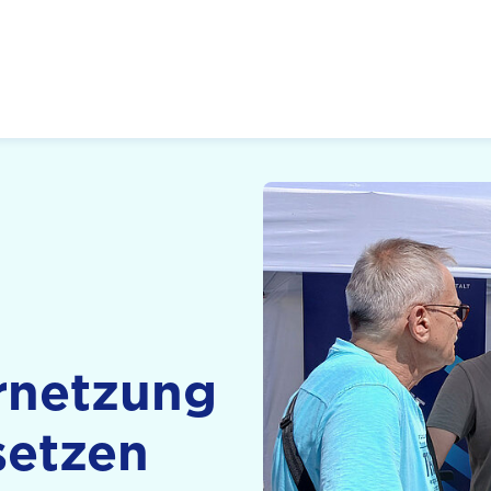
 Zukunft, Gestalten
ernetzung
setzen