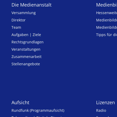
Die Medienanstalt
Medien­bi
Versammlung
Hessenweit
Direktor
Medienbild
Team
Medienbild
Aufgaben | Ziele
Tipps für d
Rechtsgrundlagen
Veranstaltungen
Zusammenarbeit
Stellenangebote
Aufsicht
Lizenzen
Rundfunk (Programmaufsicht)
Radio