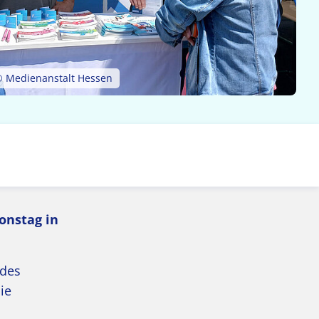
 © Medienanstalt Hessen
onstag in
 des
ie