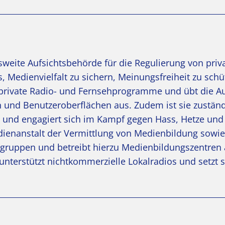
esweite Aufsichtsbehörde für die Regulierung von pri
, Medienvielfalt zu sichern, Meinungsfreiheit zu sch
t private Radio- und Fernsehprogramme und übt die Au
und Benutzeroberflächen aus. Zudem ist sie zuständ
und engagiert sich im Kampf gegen Hass, Hetze und
ienanstalt der Vermittlung von Medienbildung sowie
sgruppen und betreibt hierzu Medienbildungszentren
nterstützt nichtkommerzielle Lokalradios und setzt s