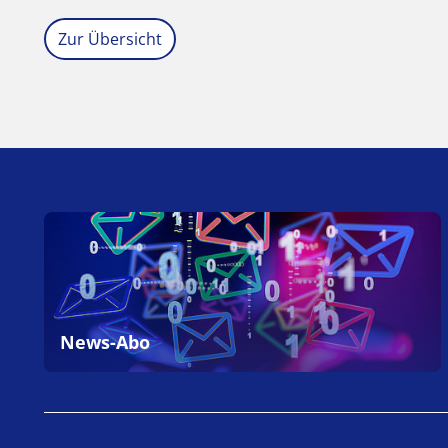
Zur Übersicht
News-Abo