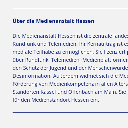
Über die Medienanstalt Hessen
Die Medienanstalt Hessen ist die zentrale land
Rundfunk und Telemedien. Ihr Kernauftrag ist es
mediale Teilhabe zu ermöglichen. Sie lizenzier
über Rundfunk, Telemedien, Medienplattformen 
den Schutz der Jugend und der Menschenwürde 
Desinformation. Außerdem widmet sich die Med
Förderung von Medienkompetenz in allen Alter
Standorten Kassel und Offenbach am Main. Sie u
für den Medienstandort Hessen ein.