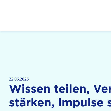
Logo: LPR Medienanstalt Hessen, Claim: Medien,
22.06.2026
Wissen teilen, V
stärken, Impulse 