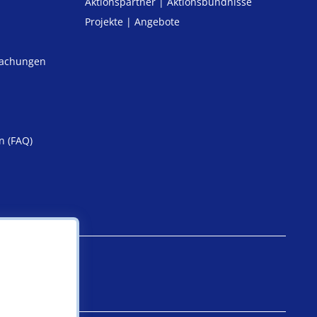
Aktionspartner | Aktionsbündnisse
Projekte | Angebote
machungen
n (FAQ)
iheit