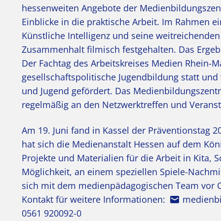
hessenweiten Angebote der Medienbildungszent
Einblicke in die praktische Arbeit. Im Rahmen
Künstliche Intelligenz und seine weitreichenden
Zusammenhalt filmisch festgehalten. Das Ergebn
Der Fachtag des Arbeitskreises Medien Rhein-M
gesellschaftspolitische Jugendbildung statt un
und Jugend gefördert. Das Medienbildungszentru
regelmäßig an den Netzwerktreffen und Veransta
Am 19. Juni fand in Kassel der Präventionstag
hat sich die Medienanstalt Hessen auf dem König
Projekte und Materialien für die Arbeit in Kita,
Möglichkeit, an einem speziellen Spiele-Nach
sich mit dem medienpädagogischen Team vor O
Kontakt für weitere Informationen:
medienbi
0561 920092-0