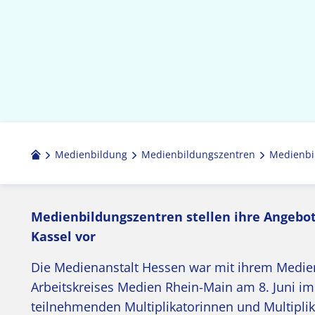
Medienbildung
Medien­bildungs­zentren
Medienbi
Medienbildungszentren stellen ihre Angebot
Kassel vor
Die Medienanstalt Hessen war mit ihrem Medie
Arbeitskreises Medien Rhein-Main am 8. Juni i
teilnehmenden Multiplikatorinnen und Multiplik