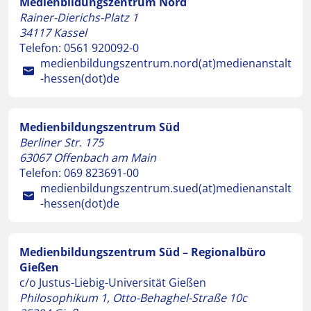
Medienbildungszentrum Nord
Rainer-Dierichs-Platz 1
34117
Kassel
Telefon:
0561 920092-0
medienbildungszentrum.nord(at)medienanstalt
-hessen(dot)de
Medienbildungszentrum Süd
Berliner Str. 175
63067
Offenbach am Main
Telefon:
069 823691-00
medienbildungszentrum.sued(at)medienanstalt
-hessen(dot)de
Medienbildungszentrum Süd – Regionalbüro
Gießen
c/o Justus-Liebig-Universität Gießen
Philosophikum 1, Otto-Behaghel-Straße 10c