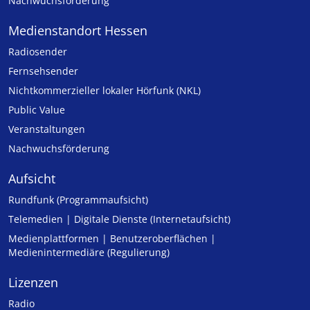
Nachwuchsförderung
Medienstandort Hessen
Radiosender
Fernsehsender
Nicht­kommer­zieller lo­ka­ler Hör­funk (NKL)
Public Value
Veranstaltungen
Nachwuchsförderung
Aufsicht
Rundfunk (Programmaufsicht)
Telemedien | Digitale Dienste (Internetaufsicht)
Medienplattformen | Benutzeroberflächen |
Medienintermediäre (Regulierung)
Lizenzen
Radio