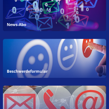
News-Abo
Beschwerdeformular