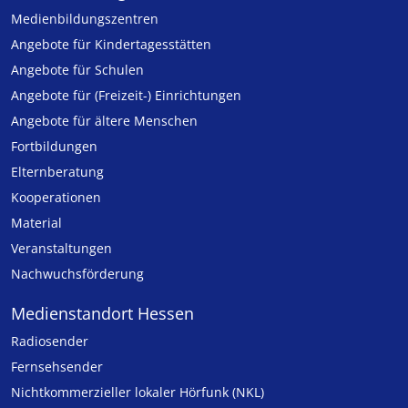
Medien­bildungs­zentren
Angebote für Kinder­tages­stätten
Angebote für Schulen
Angebote für (Freizeit-) Ein­rich­tungen
Angebote für ältere Menschen
Fortbildungen
Elternberatung
Kooperationen
Material
Veranstaltungen
Nachwuchsförderung
Medienstandort Hessen
Radiosender
Fernsehsender
Nicht­kommer­zieller lo­ka­ler Hör­funk (NKL)