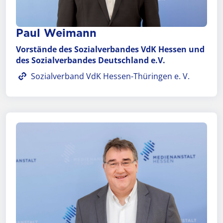
Paul Weimann
Vorstände des Sozial­verbandes VdK Hessen und
des Sozial­verban­des Deutsch­land e.V.
Sozialverband VdK Hessen-Thüringen e. V.