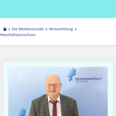
Die Medienanstalt
Versammlung
Haus­halts­aus­schuss