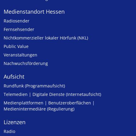
Medienstandort Hessen
Radiosender
Fernsehsender
Nicht­kommer­zieller lo­ka­ler Hör­funk (NKL)
Public Value
Veranstaltungen
Nachwuchsförderung
Aufsicht
Rundfunk (Programmaufsicht)
Telemedien | Digitale Dienste (Internetaufsicht)
Medienplattformen | Benutzeroberflächen |
Medienintermediäre (Regulierung)
Lizenzen
Radio