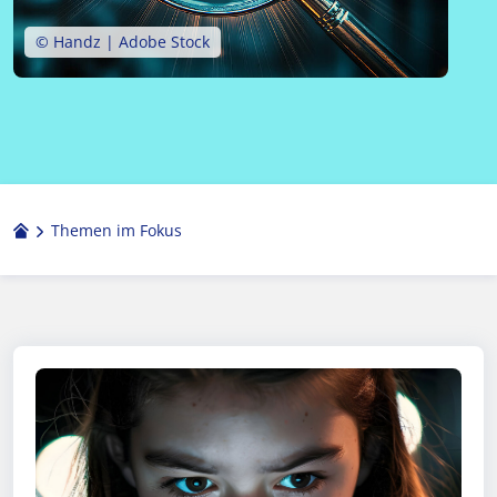
© Handz | Adobe Stock
Themen im Fokus