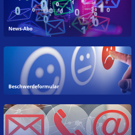
News-Abo
Beschwerdeformular