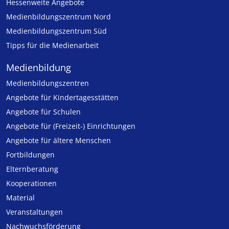
Hessenweite Angebote
Medienbildungszentrum Nord
Medienbildungszentrum Süd
Tipps für die Medienarbeit
Medienbildung
Medien­bildungs­zentren
Angebote für Kinder­tages­stätten
Angebote für Schulen
Angebote für (Freizeit-) Ein­rich­tungen
Angebote für ältere Menschen
Fortbildungen
Elternberatung
Kooperationen
Material
Veranstaltungen
Nachwuchsförderung