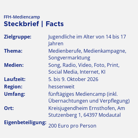
FFH-Mediencamp
Steckbrief | Facts
Zielgruppe:
Jugendliche im Alter von 14 bis 17
Jahren
Thema:
Medienberufe, Medienkampagne,
Songvermarktung
Medien:
Song, Radio, Video, Foto, Print,
Social Media, Internet, KI
Laufzeit:
5. bis 9. Oktober 2026
Region:
hessenweit
Umfang:
fünftägiges Mediencamp (inkl.
Übernachtungen und Verpflegung)
Ort:
Kreisjugendheim Ernsthofen, Am
Stutzenberg 1, 64397 Modautal
Eigenbeteiligung:
200 Euro pro Person