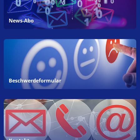
News-Abo
Beschwerdeformular