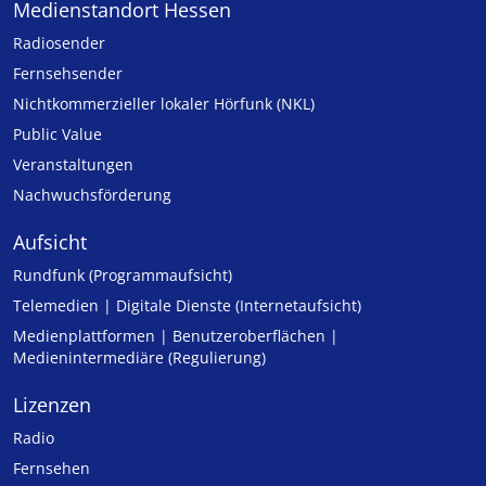
Medienstandort Hessen
Radiosender
Fernsehsender
Nicht­kommer­zieller lo­ka­ler Hör­funk (NKL)
Public Value
Veranstaltungen
Nachwuchsförderung
Aufsicht
Rundfunk (Programmaufsicht)
Telemedien | Digitale Dienste (Internetaufsicht)
Medienplattformen | Benutzeroberflächen |
Medienintermediäre (Regulierung)
Lizenzen
Radio
Fernsehen