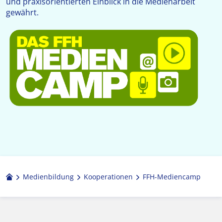
und praxisorientierten Einblick in die Medienarbeit
gewährt.
Medienbildung
Kooperationen
FFH-Mediencamp