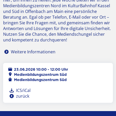
hier, um Ihnen zu helfen. Jede Woche bieten wir in den
Medienbildungszentren Nord im KulturBahnhof Kassel
und Süd in Offenbach am Main eine persönliche
Beratung an. Egal ob per Telefon, E-Mail oder vor Ort –
bringen Sie Ihre Fragen mit, und gemeinsam finden wir
Antworten und Lösungen für Ihre digitale Unsicherheit.
Nutzen Sie die Chance, den Mediendschungel sicher
und kompetent zu durchqueren!
Weitere Informationen
23.06.2026 10:00 - 12:00 Uhr
Ort
Medienbildungszentrum Süd
Veranstalter
Medienbildungszentrum Süd
ICS/iCal
zurück