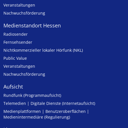
Veranstaltungen
Nachwuchsförderung
Medienstandort Hessen
Radiosender
Fernsehsender
Nicht­kommer­zieller lo­ka­ler Hör­funk (NKL)
Public Value
Veranstaltungen
Nachwuchsförderung
Aufsicht
Rundfunk (Programmaufsicht)
Telemedien | Digitale Dienste (Internetaufsicht)
Medienplattformen | Benutzeroberflächen |
Medienintermediäre (Regulierung)