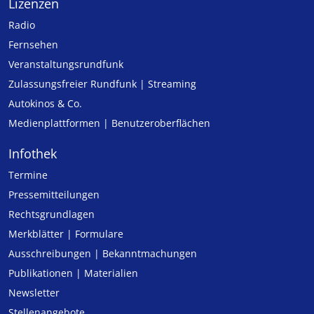
Lizenzen
Radio
Fernsehen
Veranstaltungsrundfunk
Zulassungs­freier Rund­funk | Streaming
Autokinos & Co.
Medienplattformen | Benutzeroberflächen
Infothek
Termine
Pressemitteilungen
Rechtsgrundlagen
Merkblätter | Formulare
Ausschreibungen | Bekanntmachungen
Publikationen | Materialien
Newsletter
Stellenangebote