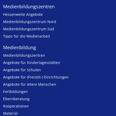
Medien­bildungs­zentren
Hessenweite Angebote
Medienbildungszentrum Nord
Medienbildungszentrum Süd
Tipps für die Medienarbeit
Medienbildung
Medien­bildungs­zentren
Angebote für Kinder­tages­stätten
Angebote für Schulen
Angebote für (Freizeit-) Ein­rich­tungen
Angebote für ältere Menschen
Fortbildungen
Elternberatung
Kooperationen
Material