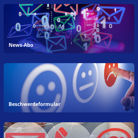
News-Abo
Beschwerdeformular