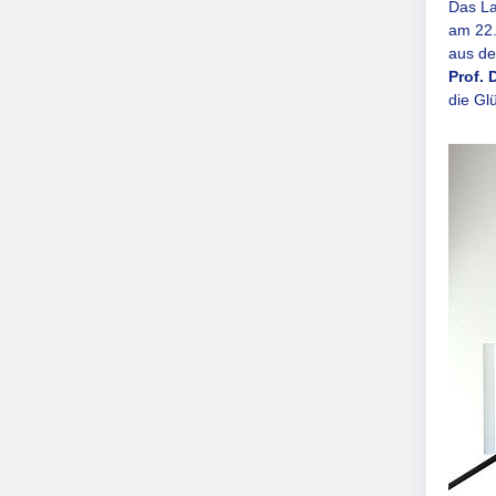
Das La
am 22.
aus de
Prof. 
die Gl