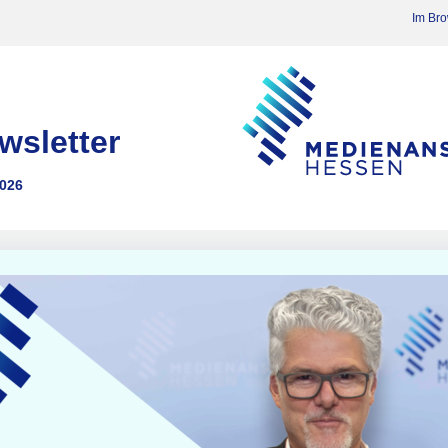
Im Br
wsletter
2026