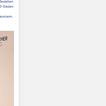
 Bestehen
00 Gästen
Neumann,