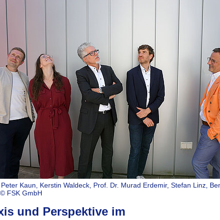
r.: Peter Kaun, Kerstin Waldeck, Prof. Dr. Murad Erdemir, Stefan Linz, Be
| © FSK GmbH
xis und Perspektive im