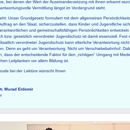
be, bei denen der Wert der Auseinandersetzung mit ihnen erkannt wur
rantwortungsvolle Vermittlung längst im Vordergrund steht.
teht: Unser Grundgesetz formuliert mit dem allgemeinen Persönlichkeit
Auftrag an den Staat, sicherzustellen, dass Kinder und Jugendliche sich
erantwortlichen und gemeinschaftsfähigen Persönlichkeiten entwickeln
ich bzw. gesetzlich verordneter Jugendschutz ist damit essenziell. Fest 
Staatlich verordneter Jugendschutz kann elterliche Verantwortung nicht
en. Denn es geht um Verantwortung. Nicht um Verschiebebahnhof. Dab
ch, dass der entscheidende Faktor für den „richtigen“ Umgang mit Med
chen Leitplanken vor allem Bildung ist.
reude bei der Lektüre wünscht Ihnen
Dr. Murad Erdemir
or