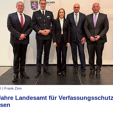
 | Frank Zinn
Jahre Landesamt für Verfassungsschut
sen