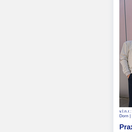
v.l.n.
Dorn 
Pra