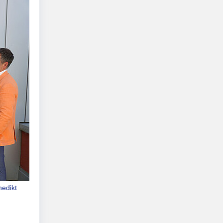
nedikt