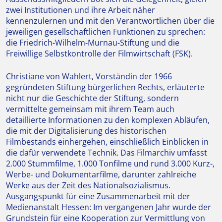
zwei Institutionen und ihre Arbeit näher
kennenzulernen und mit den Verantwortlichen über die
jeweiligen gesellschaftlichen Funktionen zu sprechen:
die Friedrich-Wilhelm-Murnau-Stiftung und die
Freiwillige Selbstkontrolle der Filmwirtschaft (FSK).
Christiane von Wahlert, Vorständin der 1966
gegründeten Stiftung bürgerlichen Rechts, erläuterte
nicht nur die Geschichte der Stiftung, sondern
vermittelte gemeinsam mit ihrem Team auch
detaillierte Informationen zu den komplexen Abläufen,
die mit der Digitalisierung des historischen
Filmbestands einhergehen, einschließlich Einblicken in
die dafür verwendete Technik. Das Filmarchiv umfasst
2.000 Stummfilme, 1.000 Tonfilme und rund 3.000 Kurz-,
Werbe- und Dokumentarfilme, darunter zahlreiche
Werke aus der Zeit des Nationalsozialismus.
Ausgangspunkt für eine Zusammenarbeit mit der
Medienanstalt Hessen: Im vergangenen Jahr wurde der
Grundstein für eine Kooperation zur Vermittlung von