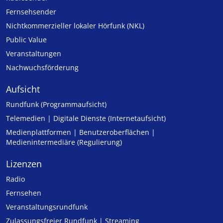
Fernsehsender
Nicht­kommer­zieller lo­ka­ler Hör­funk (NKL)
Public Value
Veranstaltungen
Nachwuchsförderung
Aufsicht
Rundfunk (Programmaufsicht)
Telemedien | Digitale Dienste (Internetaufsicht)
Medienplattformen | Benutzeroberflächen |
Medienintermediäre (Regulierung)
Lizenzen
Radio
Fernsehen
Veranstaltungsrundfunk
Zulassungs­freier Rund­funk | Streaming