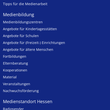
Tipps für die Medienarbeit
Medienbildung
Medien­bildungs­zentren
Angebote für Kinder­tages­stätten
Angebote für Schulen
Angebote für (Freizeit-) Ein­rich­tungen
Angebote für ältere Menschen
Fortbildungen
Elternberatung
Kooperationen
Material
Veranstaltungen
Nachwuchsförderung
Medienstandort Hessen
Radiosender