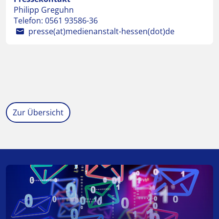
Philipp Greguhn
Telefon:
0561 93586-36
presse(at)medienanstalt-hessen(dot)de
Zur Übersicht