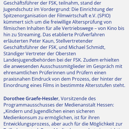
Geschäftsführer der FSK, teilnahm, stand der
Jugendschutz im Vordergrund: Die Einrichtung der
Spitzenorganisation der Filmwirtschaft e.V. (SPIO)
kümmert sich um die freiwillige Altersprüfung von
filmischen Inhalten für alle Vertriebswege – von Kino bis
hin zu Streaming. Das etablierte Prüfverfahren
erläuterten Peter Kaun, Stellvertretender
Geschäftsführer der FSK, und Michael Schmidt,
Ständiger Vertreter der Obersten
Landesjugendbehörden bei der FSK. Zudem erhielten
die anwesenden Ausschussmitglieder im Gespräch mit
ehrenamtlichen Prüferinnen und Prüfern einen
praxisnahen Eindruck von dem Prozess, der hinter der
Einordnung eines Films in bestimmte Altersstufen steht.
Dorothee Graefe-Hessler
, Vorsitzende des
Programmausschusses der Medienanstalt Hessen:
„Kindern und Jugendlichen einen sicheren
Medienkonsum zu ermöglichen, ist für ihren
Entwicklungsprozess, aber auch für die Möglichkeit zur