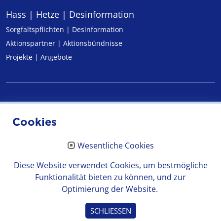
Hass | Hetze | Desinformation
Sorgfaltspflichten | Desinformation
Aktionspartner | Aktionsbündnisse
Projekte | Angebote
Impressum
Cookies
Datenschutz
Wesentliche Cookies
Erklärung zur Barrierefreiheit
Diese Website verwendet Cookies, um bestmögliche
Funktionalität bieten zu können, und zur
Optimierung der Website.
© 2026 Medienanstalt Hessen
SCHLIESSEN