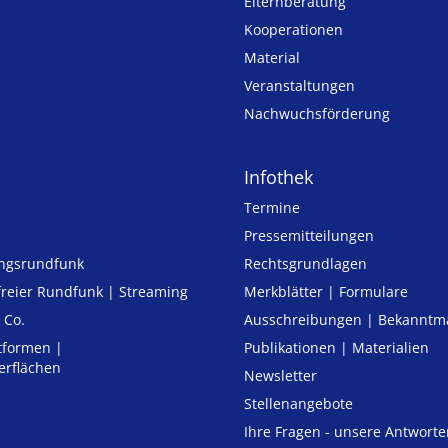
Elternberatung
Kooperationen
Material
Veranstaltungen
Nachwuchsförderung
Infothek
Termine
Pressemitteilungen
ungsrundfunk
Rechtsgrundlagen
freier Rund­funk | Streaming
Merkblätter | Formulare
 Co.
Ausschreibungen | Bekannt
tformen |
Publikationen | Materialien
erflächen
Newsletter
Stellenangebote
Ihre Fragen - unsere Antworte