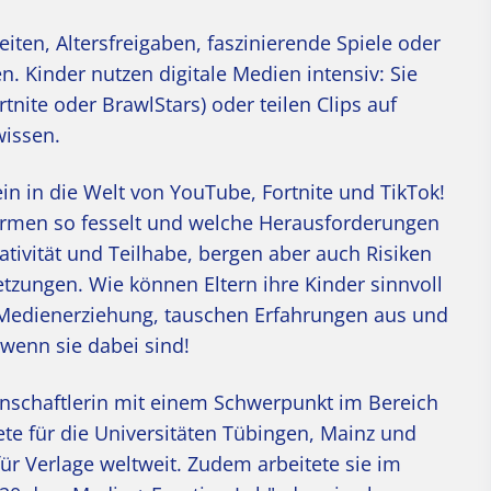
ten, Altersfreigaben, faszinierende Spiele oder
n. Kinder nutzen digitale Medien intensiv: Sie
nite oder BrawlStars) oder teilen Clips auf
wissen.
in in die Welt von YouTube, Fortnite und TikTok!
formen so fesselt und welche Herausforderungen
ativität und Teilhabe, bergen aber auch Risiken
tzungen. Wie können Eltern ihre Kinder sinnvoll
 Medienerziehung, tauschen Erfahrungen aus und
 wenn sie dabei sind!
enschaftlerin mit einem Schwerpunkt im Bereich
te für die Universitäten Tübingen, Mainz und
für Verlage weltweit. Zudem arbeitete sie im