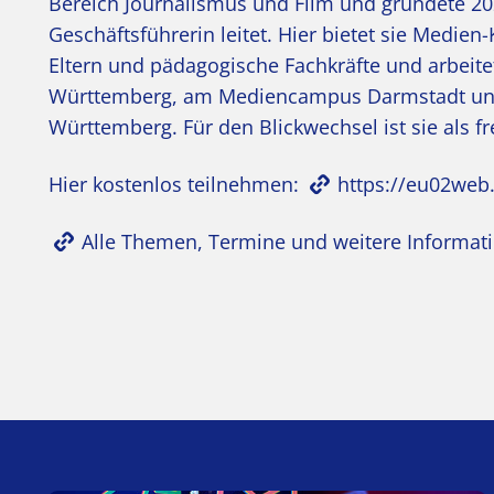
Bereich Journalismus und Film und gründete 202
Geschäftsführerin leitet. Hier bietet sie Medie
Eltern und pädagogische Fachkräfte und arbeite
Württemberg, am Mediencampus Darmstadt u
Württemberg. Für den Blickwechsel ist sie als fre
Hier kostenlos teilnehmen:
https://eu02web
Alle Themen, Termine und weitere Informat