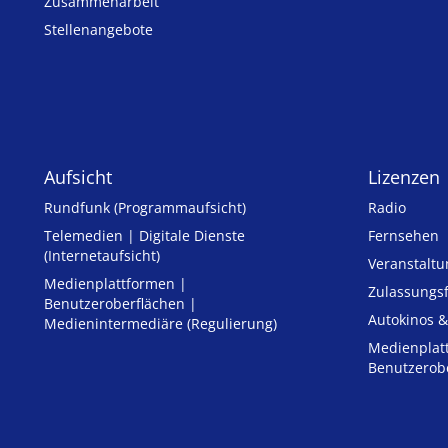
Zusammenarbeit
Stellenangebote
Aufsicht
Lizenzen
Rundfunk (Programmaufsicht)
Radio
Telemedien | Digitale Dienste
Fernsehen
(Internetaufsicht)
Veranstalt
Medienplattformen |
Zulassungs­
Benutzeroberflächen |
Autokinos &
Medienintermediäre (Regulierung)
Medienplat
Benutzerob