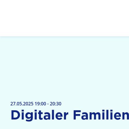
Logo: LPR Medienanstalt Hessen, Claim: Medien,
27.05.2025 19:00 - 20:30
Digitaler Familien