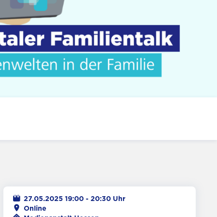
27.05.2025 19:00 - 20:30 Uhr
Ort
Online