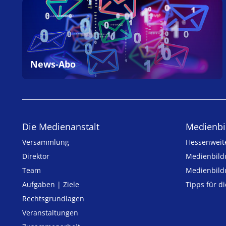
News-Abo
Die Medienanstalt
Medien­bi
Versammlung
Hessenweit
Direktor
Medienbild
Team
Medienbild
Aufgaben | Ziele
Tipps für d
Rechtsgrundlagen
Veranstaltungen