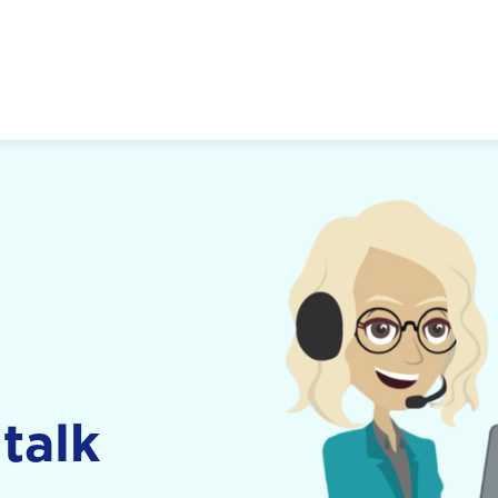
 Zukunft, Gestalten
talk