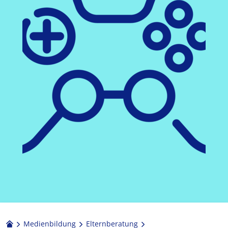
Medienbildung
Elternberatung