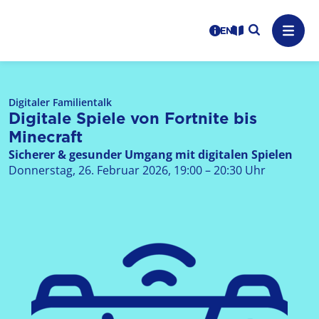
Logo: LPR Medienanstalt Hessen, Claim: Medien, Zukunft,
Suche auf
Benutzerhinweise
informations in en
Leichte Sprache
Navig
Digitaler Familientalk
Digitale Spiele von Fortnite bis
Minecraft
Sicherer & gesunder Umgang mit digitalen Spielen
Donnerstag, 26. Februar 2026, 19:00 – 20:30 Uhr