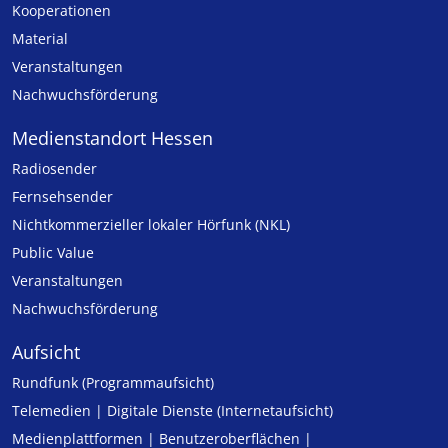
Kooperationen
Material
Veranstaltungen
Nachwuchsförderung
Medienstandort Hessen
Radiosender
Fernsehsender
Nicht­kommer­zieller lo­ka­ler Hör­funk (NKL)
Public Value
Veranstaltungen
Nachwuchsförderung
Aufsicht
Rundfunk (Programmaufsicht)
Telemedien | Digitale Dienste (Internetaufsicht)
Medienplattformen | Benutzeroberflächen |