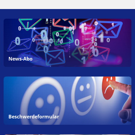
News-Abo
Beschwerdeformular