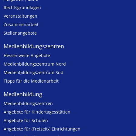
Rechtsgrundlagen
Veranstaltungen
Zusammenarbeit
Stellenangebote
Medien­bildungs­zentren
Hessenweite Angebote
Medienbildungszentrum Nord
Medienbildungszentrum Süd
Tipps für die Medienarbeit
Medienbildung
Medien­bildungs­zentren
Angebote für Kinder­tages­stätten
Angebote für Schulen
Angebote für (Freizeit-) Ein­rich­tungen