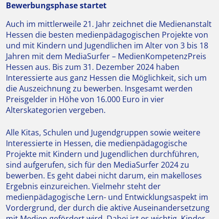
Bewerbungsphase startet
Auch im mittlerweile 21. Jahr zeichnet die Medienanstalt
Hessen die besten medienpädagogischen Projekte von
und mit Kindern und Jugendlichen im Alter von 3 bis 18
Jahren mit dem MediaSurfer – MedienKompetenzPreis
Hessen aus. Bis zum 31. Dezember 2024 haben
Interessierte aus ganz Hessen die Möglichkeit, sich um
die Auszeichnung zu bewerben. Insgesamt werden
Preisgelder in Höhe von 16.000 Euro in vier
Alterskategorien vergeben.
Alle Kitas, Schulen und Jugendgruppen sowie weitere
Interessierte in Hessen, die medienpädagogische
Projekte mit Kindern und Jugendlichen durchführen,
sind aufgerufen, sich für den MediaSurfer 2024 zu
bewerben. Es geht dabei nicht darum, ein makelloses
Ergebnis einzureichen. Vielmehr steht der
medienpädagogische Lern- und Entwicklungsaspekt im
Vordergrund, der durch die aktive Auseinandersetzung
mit Medien gefördert wird. Dabei ist es wichtig, Kinder