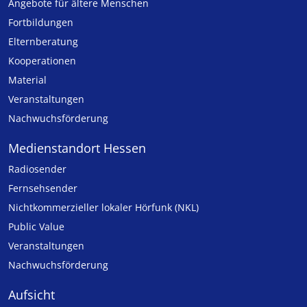
Angebote für ältere Menschen
Fortbildungen
Elternberatung
Kooperationen
Material
Veranstaltungen
Nachwuchsförderung
Medienstandort Hessen
Radiosender
Fernsehsender
Nicht­kommer­zieller lo­ka­ler Hör­funk (NKL)
Public Value
Veranstaltungen
Nachwuchsförderung
Aufsicht