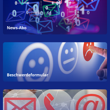
News-Abo
Beschwerdeformular