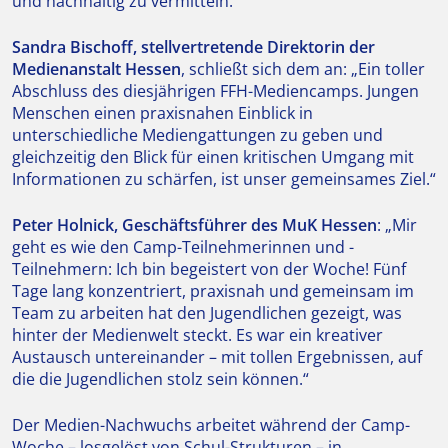
und nachhaltig zu vermitteln.“
Sandra Bischoff, stellvertretende Direktorin der
Medienanstalt Hessen
, schließt sich dem an: „Ein toller
Abschluss des diesjährigen FFH-Mediencamps. Jungen
Menschen einen praxisnahen Einblick in
unterschiedliche Mediengattungen zu geben und
gleichzeitig den Blick für einen kritischen Umgang mit
Informationen zu schärfen, ist unser gemeinsames Ziel.“
Peter Holnick, Geschäftsführer des MuK Hessen
: „Mir
geht es wie den Camp-Teilnehmerinnen und -
Teilnehmern: Ich bin begeistert von der Woche! Fünf
Tage lang konzentriert, praxisnah und gemeinsam im
Team zu arbeiten hat den Jugendlichen gezeigt, was
hinter der Medienwelt steckt. Es war ein kreativer
Austausch untereinander – mit tollen Ergebnissen, auf
die die Jugendlichen stolz sein können.“
Der Medien-Nachwuchs arbeitet während der Camp-
Woche – losgelöst von Schul-Strukturen – in