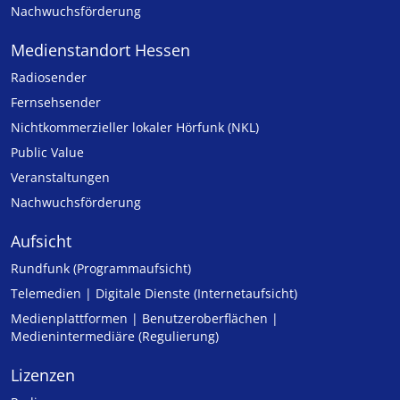
Nachwuchsförderung
Medienstandort Hessen
Radiosender
Fernsehsender
Nicht­kommer­zieller lo­ka­ler Hör­funk (NKL)
Public Value
Veranstaltungen
Nachwuchsförderung
Aufsicht
Rundfunk (Programmaufsicht)
Telemedien | Digitale Dienste (Internetaufsicht)
Medienplattformen | Benutzeroberflächen |
Medienintermediäre (Regulierung)
Lizenzen