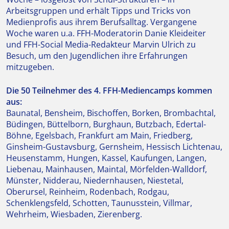
Arbeitsgruppen und erhält Tipps und Tricks von
Medienprofis aus ihrem Berufsalltag. Vergangene
Woche waren u.a. FFH-Moderatorin Danie Kleideiter
und FFH-Social Media-Redakteur Marvin Ulrich zu
Besuch, um den Jugendlichen ihre Erfahrungen
mitzugeben.
Die 50 Teilnehmer des 4. FFH-Mediencamps kommen
aus:
Baunatal, Bensheim, Bischoffen, Borken, Brombachtal,
Büdingen, Büttelborn, Burghaun, Butzbach, Edertal-
Böhne, Egelsbach, Frankfurt am Main, Friedberg,
Ginsheim-Gustavsburg, Gernsheim, Hessisch Lichtenau,
Heusenstamm, Hungen, Kassel, Kaufungen, Langen,
Liebenau, Mainhausen, Maintal, Mörfelden-Walldorf,
Münster, Nidderau, Niedernhausen, Niestetal,
Oberursel, Reinheim, Rodenbach, Rodgau,
Schenklengsfeld, Schotten, Taunusstein, Villmar,
Wehrheim, Wiesbaden, Zierenberg.