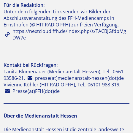
Für die Redaktion:
Unter dem folgenden Link senden wir Bilder der
Abschlussveranstaltung des FFH-Mediencamps in
Ernsthofen (© HIT RADIO FFH) zur freien Verfügung:
https://nextcloud.ffh.de/index.php/s/TACBJGfdbMg
DW7e
Kontakt bei Rückfragen:
Tanita Blumenauer (Medienanstalt Hessen), Tel.: 0561
93586-21,
presse(at)medienanstalt-hessen(dot)de
Vivienne Köhler (HIT RADIO FFH), Tel.: 06101 988 319,
Presse(at)FFH(dot)de
Über die Medienanstalt Hessen
Die Medienanstalt Hessen ist die zentrale landesweite