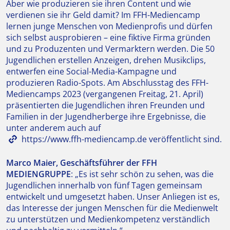
Aber wie produzieren sie ihren Content und wie
verdienen sie ihr Geld damit? Im FFH-Mediencamp
lernen junge Menschen von Medienprofis und dürfen
sich selbst ausprobieren – eine fiktive Firma gründen
und zu Produzenten und Vermarktern werden. Die 50
Jugendlichen erstellen Anzeigen, drehen Musikclips,
entwerfen eine Social-Media-Kampagne und
produzieren Radio-Spots. Am Abschlusstag des FFH-
Mediencamps 2023 (vergangenen Freitag, 21. April)
präsentierten die Jugendlichen ihren Freunden und
Familien in der Jugendherberge ihre Ergebnisse, die
unter anderem auch auf
https://www.ffh-mediencamp.de
veröffentlicht sind.
Marco Maier, Geschäftsführer der FFH
MEDIENGRUPPE
: „Es ist sehr schön zu sehen, was die
Jugendlichen innerhalb von fünf Tagen gemeinsam
entwickelt und umgesetzt haben. Unser Anliegen ist es,
das Interesse der jungen Menschen für die Medienwelt
zu unterstützen und Medienkompetenz verständlich