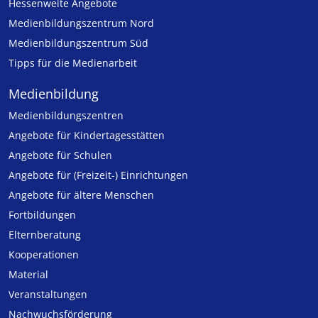
Hessenweite Angebote
Medienbildungszentrum Nord
Medienbildungszentrum Süd
Tipps für die Medienarbeit
Medienbildung
Medien­bildungs­zentren
Angebote für Kinder­tages­stätten
Angebote für Schulen
Angebote für (Freizeit-) Ein­rich­tungen
Angebote für ältere Menschen
Fortbildungen
Elternberatung
Kooperationen
Material
Veranstaltungen
Nachwuchsförderung