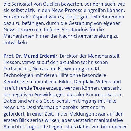
die Seriosität von Quellen bewerten, sondern auch, wie
sie selbst aktiv in den News-Prozess eingreifen können.
Ein zentraler Aspekt war es, die jungen Teilnehmenden
dazu zu befähigen, durch die Gestaltung von eigenen
News-Teasern ein tieferes Verständnis für die
Mechanismen hinter der Nachrichtenverbreitung zu
entwickeln.
Prof. Dr. Murad Erdemir
, Direktor der Medienanstalt
Hessen, verweist auf den aktuellen technischen
Fortschritt: „Die rasante Entwicklung von KI-
Technologien, mit deren Hilfe ohne besondere
Kenntnisse manipulierte Bilder, Deepfake-Videos und
irreführende Texte erzeugt werden können, verstärkt
die negativen Auswirkungen digitaler Kommunikation.
Dabei sind wir als Gesellschaft im Umgang mit Fake
News und Desinformation bereits jetzt enorm
gefordert. In einer Zeit, in der Meldungen zwar auf den
ersten Blick seriös wirken, aber verstärkt manipulative
Absichten zugrunde liegen, ist es daher von besonderer