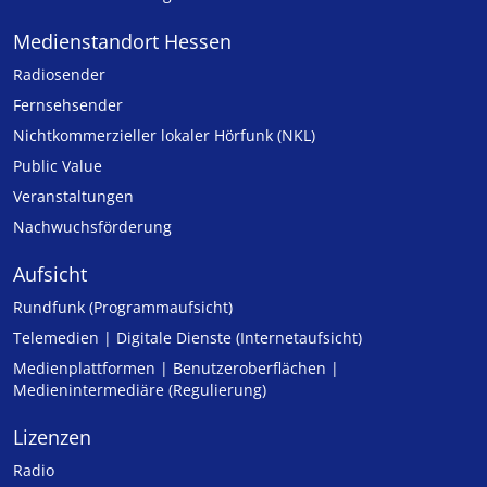
Medienstandort Hessen
Radiosender
Fernsehsender
Nicht­kommer­zieller lo­ka­ler Hör­funk (NKL)
Public Value
Veranstaltungen
Nachwuchsförderung
Aufsicht
Rundfunk (Programmaufsicht)
Telemedien | Digitale Dienste (Internetaufsicht)
Medienplattformen | Benutzeroberflächen |
Medienintermediäre (Regulierung)
Lizenzen
Radio