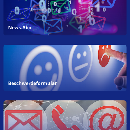
News-Abo
Beschwerdeformular