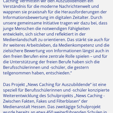
Caching‘ vermitteln wir den Auszubildenden ein
Verständnis für die moderne Nachrichtenwelt und
wappnen sie praxisnah für die Herausforderungen der
Informationsbewertung im digitalen Zeitalter. Durch
unsere gemeinsame Initiative tragen wir dazu bei, dass
junge Menschen die notwendigen Fähigkeiten
entwickeln, sich sicher und reflektiert in der
Medienlandschaft zu orientieren. Das stärkt sie auch für
ihr weiteres Arbeitsleben, da Medienkompetenz und die
zielsichere Bewertung von Informationen längst auch in
den freien Berufen eine zentrale Rolle spielen – und für
die Unterstützung der freien Berufe haben sich die
Berufsschülerinnen und -schüler, die gestern
teilgenommen haben, entschieden.“
Das Projekt „News Caching für Auszubildende“ ist eine
speziell für Berufsschülerinnen und -schüler konzipierte
Weiterentwicklung des Schulprojekts „News Caching -
Zwischen Fakten, Fakes und Filterblasen“ der
Medienanstalt Hessen. Das zweitägige Schulprojekt
wurde bereits an etwa 450 weiterführenden Schulen in