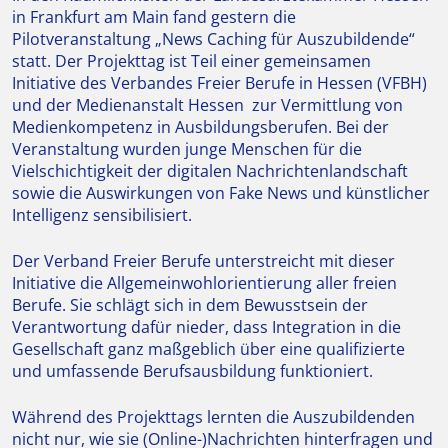
in Frankfurt am Main fand gestern die
Pilotveranstaltung „News Caching für Auszubildende“
statt. Der Projekttag ist Teil einer gemeinsamen
Initiative des Verbandes Freier Berufe in Hessen (VFBH)
und der Medienanstalt Hessen zur Vermittlung von
Medienkompetenz in Ausbildungsberufen. Bei der
Veranstaltung wurden junge Menschen für die
Vielschichtigkeit der digitalen Nachrichtenlandschaft
sowie die Auswirkungen von Fake News und künstlicher
Intelligenz sensibilisiert.
Der Verband Freier Berufe unterstreicht mit dieser
Initiative die Allgemeinwohlorientierung aller freien
Berufe. Sie schlägt sich in dem Bewusstsein der
Verantwortung dafür nieder, dass Integration in die
Gesellschaft ganz maßgeblich über eine qualifizierte
und umfassende Berufsausbildung funktioniert.
Während des Projekttags lernten die Auszubildenden
nicht nur, wie sie (Online-)Nachrichten hinterfragen und