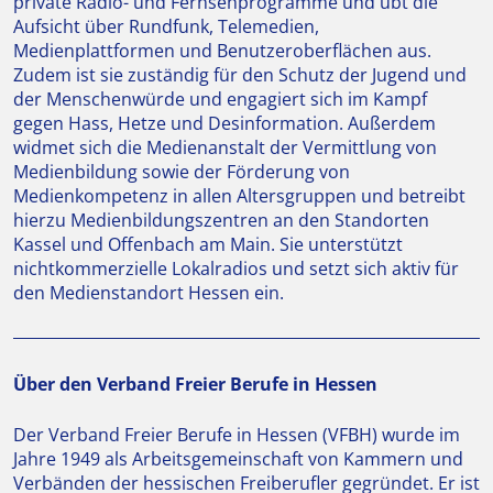
private Radio- und Fernsehprogramme und übt die
Aufsicht über Rundfunk, Telemedien,
Medienplattformen und Benutzeroberflächen aus.
Zudem ist sie zuständig für den Schutz der Jugend und
der Menschenwürde und engagiert sich im Kampf
gegen Hass, Hetze und Desinformation. Außerdem
widmet sich die Medienanstalt der Vermittlung von
Medienbildung sowie der Förderung von
Medienkompetenz in allen Altersgruppen und betreibt
hierzu Medienbildungszentren an den Standorten
Kassel und Offenbach am Main. Sie unterstützt
nichtkommerzielle Lokalradios und setzt sich aktiv für
den Medienstandort Hessen ein.
Über den Verband Freier Berufe in Hessen
Der Verband Freier Berufe in Hessen (VFBH) wurde im
Jahre 1949 als Arbeitsgemeinschaft von Kammern und
Verbänden der hessischen Freiberufler gegründet. Er ist