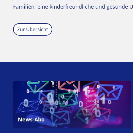
Familien, eine kinderfreundliche und gesunde U
Zur Übersicht
News-Abo