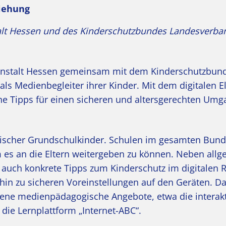
ziehung
lt Hessen und des Kinderschutzbundes Landesverba
nanstalt Hessen gemeinsam mit dem Kinderschutzbun
als Medienbegleiter ihrer Kinder. Mit dem digitalen El
ahe Tipps für einen sicheren und altersgerechten Umg
hessischer Grundschulkinder. Schulen im gesamten Bun
m es an die Eltern weitergeben zu können. Neben all
 auch konkrete Tipps zum Kinderschutz im digitalen 
in zu sicheren Voreinstellungen auf den Geräten. D
edene medienpädagogische Angebote, etwa die interak
 die Lernplattform „Internet-ABC“.