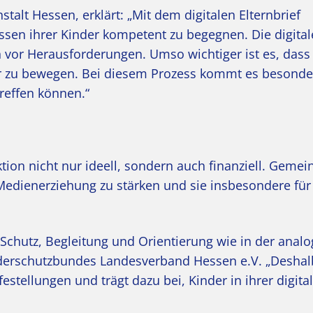
stalt Hessen, erklärt: „Mit dem digitalen Elternbrief
ssen ihrer Kinder kompetent zu begegnen. Die digital
ch vor Herausforderungen. Umso wichtiger ist es, dass
ihr zu bewegen. Bei diesem Prozess kommt es besonde
treffen können.“
tion nicht nur ideell, sondern auch finanziell. Geme
r Medienerziehung zu stärken und sie insbesondere für
Schutz, Begleitung und Orientierung wie in der analo
nderschutzbundes Landesverband Hessen e.V. „Deshal
ilfestellungen und trägt dazu bei, Kinder in ihrer digita