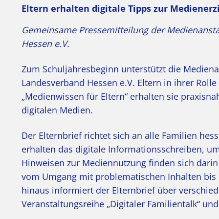
Eltern erhalten digitale Tipps zur Mediener
Gemeinsame Pressemitteilung der Medienansta
Hessen e.V.
Zum Schuljahresbeginn unterstützt die Medie
Landesverband Hessen e.V. Eltern in ihrer Rolle 
„Medienwissen für Eltern“ erhalten sie praxisn
digitalen Medien.
Der Elternbrief richtet sich an alle Familien 
erhalten das digitale Informationsschreiben, u
Hinweisen zur Mediennutzung finden sich darin
vom Umgang mit problematischen Inhalten bis h
hinaus informiert der Elternbrief über verschi
Veranstaltungsreihe „Digitaler Familientalk“ und