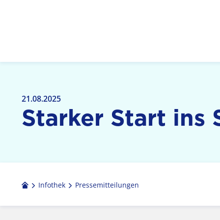
Logo: LPR Medienanstalt Hessen, Claim: Medien,
21.08.2025
Starker Start ins 
Infothek
Pressemitteilungen