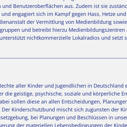
und Benutzeroberflächen aus. Zudem ist sie zuständ
und engagiert sich im Kampf gegen Hass, Hetze und
ienanstalt der Vermittlung von Medienbildung sowie
sgruppen und betreibt hierzu Medienbildungszentren
nterstützt nichtkommerzielle Lokalradios und setzt s
Rechte aller Kinder und Jugendlichen in Deutschland e
der die geistige, psychische, soziale und körperliche E
abei sollen diese an allen Entscheidungen, Planunge
. Der Kinderschutzbund mischt sich zugunsten der Ki
esetzgebung, bei Planungen und Beschlüssen in unse
sserung der materiellen Lebensbedingungen der Kind