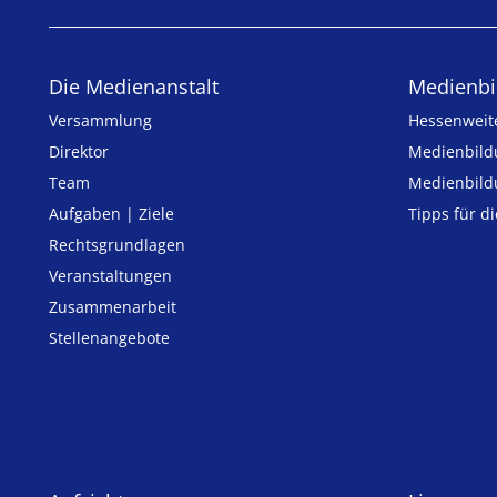
Die Medienanstalt
Medien­bi
Versammlung
Hessenweit
Direktor
Medienbild
Team
Medienbild
Aufgaben | Ziele
Tipps für d
Rechtsgrundlagen
Veranstaltungen
Zusammenarbeit
Stellenangebote