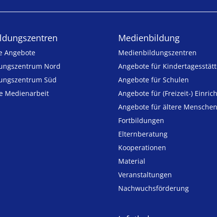
ldungs­zentren
Medienbildung
e Angebote
Medien­bildungs­zentren
ungszentrum Nord
Angebote für Kinder­tages­stät
ungszentrum Süd
Angebote für Schulen
ie Medienarbeit
Angebote für (Freizeit-) Ein­ric
Angebote für ältere Mensche
Fortbildungen
Elternberatung
Kooperationen
Material
Veranstaltungen
Nachwuchsförderung