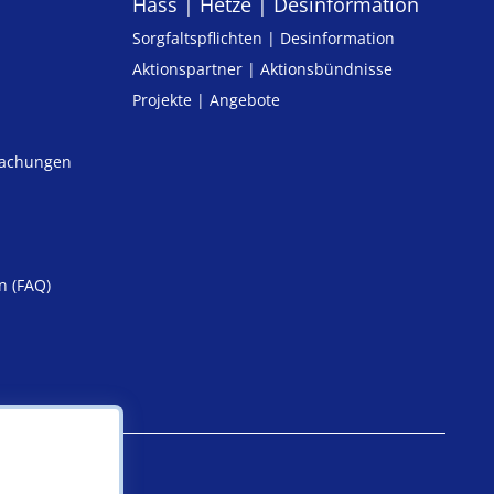
Hass | Hetze | Desinformation
Sorgfaltspflichten | Desinformation
Aktionspartner | Aktionsbündnisse
Projekte | Angebote
machungen
n (FAQ)
iheit