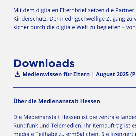
Mit dem digitalen Elternbrief setzen die Partn
Kinderschutz. Der niedrigschwellige Zugang zu ve
sicher durch die digitale Welt zu begleiten – vo
Downloads
Medienwissen für Eltern | August 2025 (P
Über die Medienanstalt Hessen
Die Medienanstalt Hessen ist die zentrale land
Rundfunk und Telemedien. Ihr Kernauftrag ist es
mediale Teilhabe zu ermöglichen. Sie lizenzier