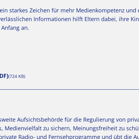
er ein starkes Zeichen für mehr Medienkompetenz und 
rlässlichen Informationen hilft Eltern dabei, ihre Ki
n Anfang an.
DF)
(724 KB)
esweite Aufsichtsbehörde für die Regulierung von pri
, Medienvielfalt zu sichern, Meinungsfreiheit zu sch
t private Radio- und Fernsehprogramme und übt die Au