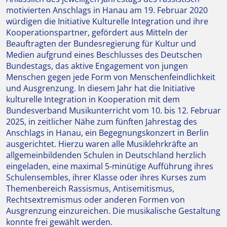
motivierten Anschlags in Hanau am 19. Februar 2020
würdigen die Initiative Kulturelle Integration und ihre
Kooperationspartner, gefördert aus Mitteln der
Beauftragten der Bundesregierung für Kultur und
Medien aufgrund eines Beschlusses des Deutschen
Bundestags, das aktive Engagement von jungen
Menschen gegen jede Form von Menschenfeindlichkeit
und Ausgrenzung. In diesem Jahr hat die Initiative
kulturelle Integration in Kooperation mit dem
Bundesverband Musikunterricht vom 10. bis 12. Februar
2025, in zeitlicher Nähe zum fünften Jahrestag des
Anschlags in Hanau, ein Begegnungskonzert in Berlin
ausgerichtet. Hierzu waren alle Musiklehrkräfte an
allgemeinbildenden Schulen in Deutschland herzlich
eingeladen, eine maximal 5-minütige Aufführung ihres
Schulensembles, ihrer Klasse oder ihres Kurses zum
Themenbereich Rassismus, Antisemitismus,
Rechtsextremismus oder anderen Formen von
Ausgrenzung einzureichen. Die musikalische Gestaltung
konnte frei gewählt werden.