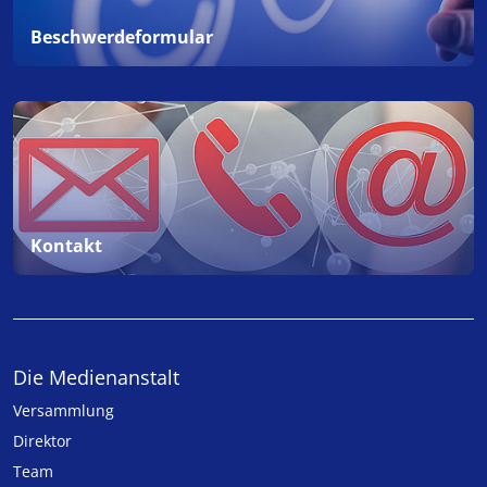
Beschwerdeformular
Kontakt
Die Medienanstalt
Versammlung
Direktor
Team