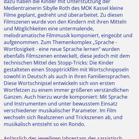
dazu haben die Kinder mit Unterstützung der
Medientrainerin Sibylle Roth des MOK Kassel kleine
Filme geplant, gedreht und überarbeitet. Zu diesen
Filmszenen wurde von den Kindern mit ihren Mitteln
und Möglichkeiten eine untermalende,
melodramatische Filmmusik komponiert, eingeübt und
aufgenommen. Zum Themenkomplex „Sprache -
Wortlosigkeit - eine neue Sprache lernen“ wurden
ebenfalls Filmszenen entwickelt, diese jedoch mit dem
technischen Mittel des Stopp-Tricks: Die Kinder
gestalteten einen Stopptrickfilm mit Wortschnippseln
sowohl in Deutsch als auch in ihren Familiensprachen.
Diese Wortschnipsel entwickeln sich von ersten
Wortfetzen zu einem immer größeren verständlichen
Ganzen. Auch hierzu wurde komponiert: Mit Sprache
und Instrumenten und unter bewusstem Einsatz
verschiedener musikalischer Parameter. Im Film
wechseln sich Realszenen und Trickszenen ab, und
musikalisch entsteht so ein Rondo.
Anlässlich des jeweiligen Jahrestags des rassistisch