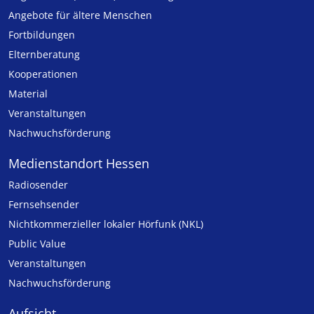
Angebote für ältere Menschen
Fortbildungen
Elternberatung
Kooperationen
Material
Veranstaltungen
Nachwuchsförderung
Medienstandort Hessen
Radiosender
Fernsehsender
Nicht­kommer­zieller lo­ka­ler Hör­funk (NKL)
Public Value
Veranstaltungen
Nachwuchsförderung
Aufsicht