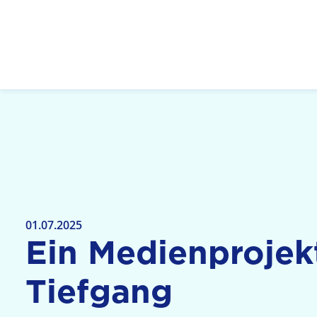
Logo: LPR Medienanstalt Hessen, Claim: Medien,
01.07.2025
Ein Medienprojek
Tiefgang