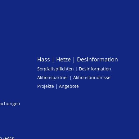
Hass | Hetze | Desinformation
Sorgfaltspflichten | Desinformation
Aktionspartner | Aktionsbündnisse
Projekte | Angebote
machungen
n (FAQ)