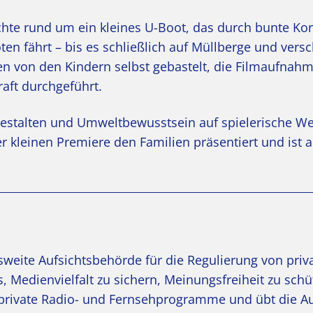
te rund um ein kleines U-Boot, das durch bunte Kora
en fährt – bis es schließlich auf Müllberge und vers
en von den Kindern selbst gebastelt, die Filmaufnah
aft durchgeführt.
Gestalten und Umweltbewusstsein auf spielerische We
 kleinen Premiere den Familien präsentiert und ist 
esweite Aufsichtsbehörde für die Regulierung von pri
, Medienvielfalt zu sichern, Meinungsfreiheit zu sch
t private Radio- und Fernsehprogramme und übt die Au