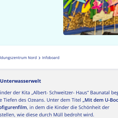
ldungszentrum Nord
Infoboard
e Unterwasserwelt
inder der Kita „Albert- Schweitzer- Haus“ Baunatal b
die Tiefen des Ozeans. Unter dem Titel
„Mit dem U-Boo
bfigurenfilm
, in dem die Kinder die Schönheit der
tellen, wie diese durch Müll bedroht wird.