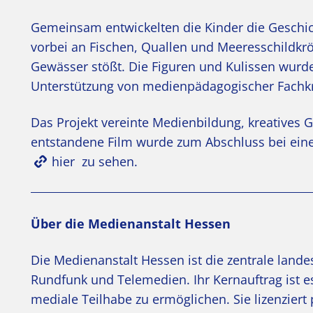
Gemeinsam entwickelten die Kinder die Geschich
vorbei an Fischen, Quallen und Meeresschildkröt
Gewässer stößt. Die Figuren und Kulissen wurd
Unterstützung von medienpädagogischer Fachkr
Das Projekt vereinte Medienbildung, kreatives 
entstandene Film wurde zum Abschluss bei einer
hier
zu sehen.
Über die Medienanstalt Hessen
Die Medienanstalt Hessen ist die zentrale land
Rundfunk und Telemedien. Ihr Kernauftrag ist es
mediale Teilhabe zu ermöglichen. Sie lizenzier