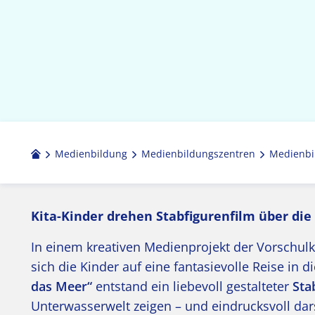
Medienbildung
Medien­bildungs­zentren
Medienbi
Kita-Kinder drehen Stabfigurenfilm über di
In einem kreativen Medienprojekt der Vorschulk
sich die Kinder auf eine fantasievolle Reise in 
das Meer“
entstand ein liebevoll gestalteter
Sta
Unterwasserwelt zeigen – und eindrucksvoll dars