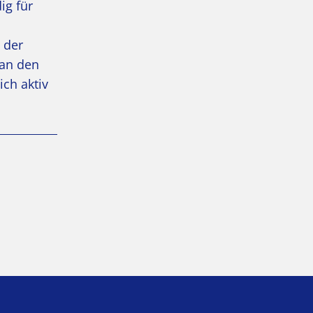
ig für
 der
 an den
ich aktiv