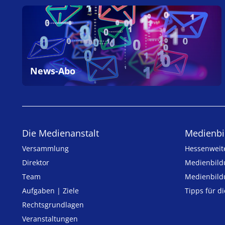
News-Abo
Die Medienanstalt
Medien­bi
Versammlung
Hessenweit
Direktor
Medienbild
Team
Medienbild
Aufgaben | Ziele
Tipps für d
Rechtsgrundlagen
Veranstaltungen