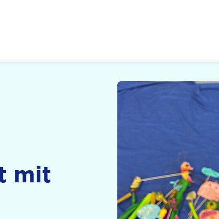
 Zukunft, Gestalten
t mit