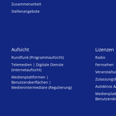
Zusammenarbeit
Stellenangebote
Aufsicht
Lizenzen
Rundfunk (Programmaufsicht)
Radio
Telemedien | Digitale Dienste
Fernsehen
(Internetaufsicht)
Veranstalt
Medienplattformen |
Zulassungs­
Benutzeroberflächen |
Autokinos &
Medienintermediäre (Regulierung)
Medienplat
Benutzerob