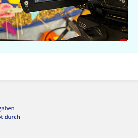
egaben
t durch