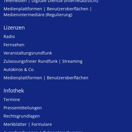
Telemedien | Digitale Dienste (Internetaufsicht)
Medienplattformen | Benutzeroberflächen |
Medienintermediäre (Regulierung)
Lizenzen
Radio
Fernsehen
Veranstaltungsrundfunk
Zulassungs­freier Rund­funk | Streaming
Autokinos & Co.
Medienplattformen | Benutzeroberflächen
Infothek
Termine
Pressemitteilungen
Rechtsgrundlagen
Merkblätter | Formulare