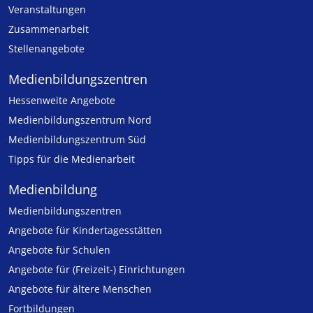
Veranstaltungen
Zusammenarbeit
Stellenangebote
Medien­bildungs­zentren
Hessenweite Angebote
Medienbildungszentrum Nord
Medienbildungszentrum Süd
Tipps für die Medienarbeit
Medienbildung
Medien­bildungs­zentren
Angebote für Kinder­tages­stätten
Angebote für Schulen
Angebote für (Freizeit-) Ein­rich­tungen
Angebote für ältere Menschen
Fortbildungen