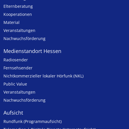
Elternberatung
Kooperationen
Material
Veranstaltungen
Nachwuchsförderung
Medienstandort Hessen
Radiosender
Fernsehsender
Nicht­kommer­zieller lo­ka­ler Hör­funk (NKL)
Public Value
Veranstaltungen
Nachwuchsförderung
Aufsicht
Rundfunk (Programmaufsicht)