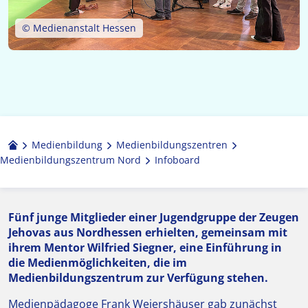
© Medienanstalt Hessen
Medienbildung
Medien­bildungs­zentren
Medienbildungszentrum Nord
Infoboard
Fünf junge Mitglieder einer Jugendgruppe der Zeugen
Jehovas aus Nordhessen erhielten, gemeinsam mit
ihrem Mentor Wilfried Siegner, eine Einführung in
die Medienmöglichkeiten, die im
Medienbildungszentrum zur Verfügung stehen.
Medienpädagoge Frank Weiershäuser gab zunächst