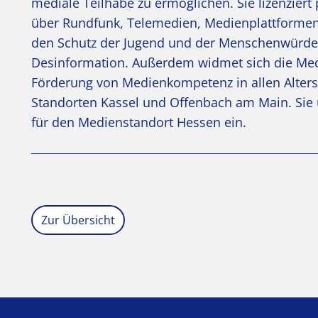
mediale Teilhabe zu ermöglichen. Sie lizenzier
über Rundfunk, Telemedien, Medienplattformen 
den Schutz der Jugend und der Menschenwürde 
Desinformation. Außerdem widmet sich die Med
Förderung von Medienkompetenz in allen Alter
Standorten Kassel und Offenbach am Main. Sie u
für den Medienstandort Hessen ein.
Zur Übersicht