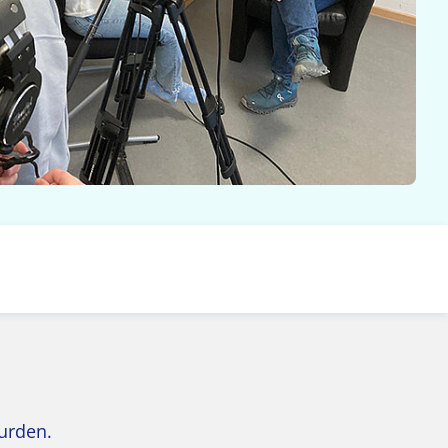
urden.