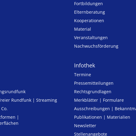
Fortbildungen
Elternberatung
Kooperationen
Material
Veranstaltungen
Nachwuchsförderung
Infothek
Termine
Pressemitteilungen
ungsrundfunk
Rechtsgrundlagen
freier Rund­funk | Streaming
Merkblätter | Formulare
 Co.
Ausschreibungen | Bekannt
tformen |
Publikationen | Materialien
erflächen
Newsletter
Stellenangebote