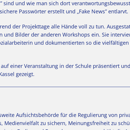
en” sind und wie man sich dort verantwortungsbewuss
ichere Passwörter erstellt und „Fake News” entlarvt.
nd der Projekttage alle Hände voll zu tun. Ausgestat
 und Bilder der anderen Workshops ein. Sie intervi
zialarbeiterin und dokumentierten so die vielfältigen
auf einer Veranstaltung in der Schule präsentiert un
assel gezeigt.
esweite Aufsichtsbehörde für die Regulierung von pri
, Medienvielfalt zu sichern, Meinungsfreiheit zu sch