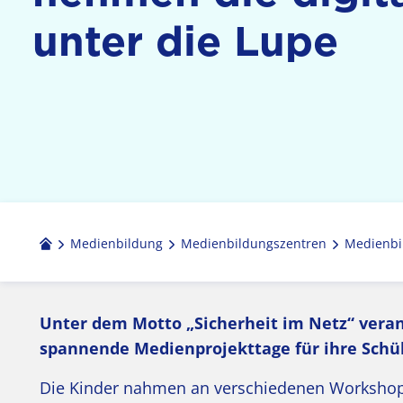
unter die Lupe
Medienbildung
Medien­bildungs­zentren
Medienbi
Unter dem Motto „Sicherheit im Netz“ verans
spannende Medienprojekttage für ihre Schüle
Die Kinder nahmen an verschiedenen Workshops 