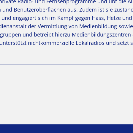
t private Radio- und Fernsehprogramme und übt die Au
und Benutzeroberflächen aus. Zudem ist sie zuständ
und engagiert sich im Kampf gegen Hass, Hetze und
ienanstalt der Vermittlung von Medienbildung sowie
sgruppen und betreibt hierzu Medienbildungszentren
nterstützt nichtkommerzielle Lokalradios und setzt s