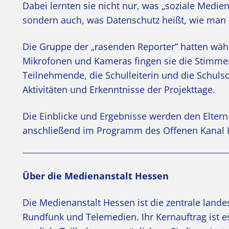
Dabei lernten sie nicht nur, was „soziale Medi
sondern auch, was Datenschutz heißt, wie man s
Die Gruppe der „rasenden Reporter” hatten währe
Mikrofonen und Kameras fingen sie die Stimmen
Teilnehmende, die Schulleiterin und die Schulso
Aktivitäten und Erkenntnisse der Projekttage.
Die Einblicke und Ergebnisse werden den Eltern 
anschließend im Programm des Offenen Kanal K
Über die Medienanstalt Hessen
Die Medienanstalt Hessen ist die zentrale land
Rundfunk und Telemedien. Ihr Kernauftrag ist es