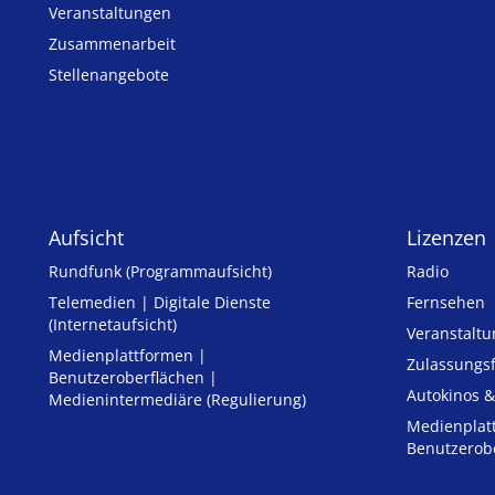
Veranstaltungen
Zusammenarbeit
Stellenangebote
Aufsicht
Lizenzen
Rundfunk (Programmaufsicht)
Radio
Telemedien | Digitale Dienste
Fernsehen
(Internetaufsicht)
Veranstalt
Medienplattformen |
Zulassungs­
Benutzeroberflächen |
Autokinos &
Medienintermediäre (Regulierung)
Medienplat
Benutzerob