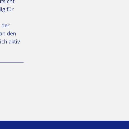
fsicht
ig für
 der
 an den
ich aktiv