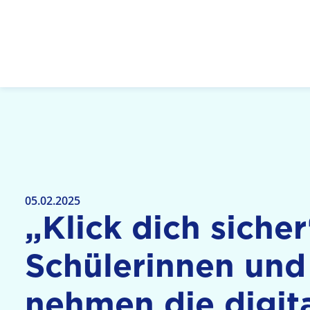
Logo: LPR Medienanstalt Hessen, Claim: Medien,
05.02.2025
„Klick dich sicher
Schülerinnen und
nehmen die digit