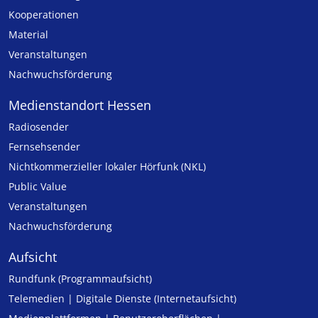
Kooperationen
Material
Veranstaltungen
Nachwuchsförderung
Medienstandort Hessen
Radiosender
Fernsehsender
Nicht­kommer­zieller lo­ka­ler Hör­funk (NKL)
Public Value
Veranstaltungen
Nachwuchsförderung
Aufsicht
Rundfunk (Programmaufsicht)
Telemedien | Digitale Dienste (Internetaufsicht)