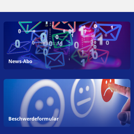
News-Abo
Beschwerdeformular