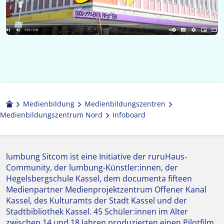
Medienbildung
Medien­bildungs­zentren
Medienbildungszentrum Nord
Infoboard
lumbung Sitcom ist eine Initiative der ruruHaus-
Community, der lumbung-Künstler:innen, der
Hegelsbergschule Kassel, dem documenta fifteen
Medienpartner Medienprojektzentrum Offener Kanal
Kassel, des Kulturamts der Stadt Kassel und der
Stadtbibliothek Kassel. 45 Schüler:innen im Alter
zwischen 14 und 18 Jahren produzierten einen Pilotfilm