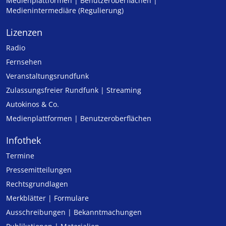
Medienplattformen | Benutzeroberflächen |
Medienintermediäre (Regulierung)
Lizenzen
Radio
Fernsehen
Veranstaltungsrundfunk
Zulassungs­freier Rund­funk | Streaming
Autokinos & Co.
Medienplattformen | Benutzeroberflächen
Infothek
Termine
Pressemitteilungen
Rechtsgrundlagen
Merkblätter | Formulare
Ausschreibungen | Bekanntmachungen