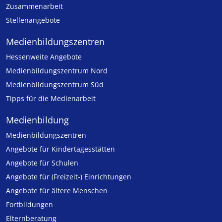
Zusammenarbeit
Stellenangebote
Medien­bildungs­zentren
Hessenweite Angebote
Medienbildungszentrum Nord
Medienbildungszentrum Süd
Tipps für die Medienarbeit
Medienbildung
Medien­bildungs­zentren
Angebote für Kinder­tages­stätten
Angebote für Schulen
Angebote für (Freizeit-) Ein­rich­tungen
Angebote für ältere Menschen
Fortbildungen
Elternberatung