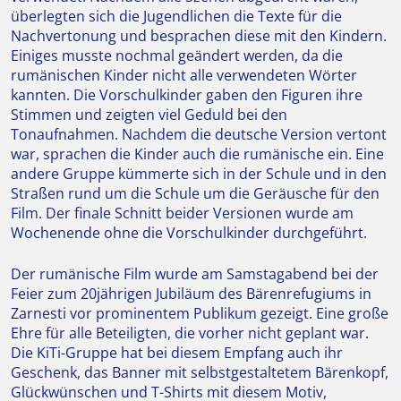
überlegten sich die Jugendlichen die Texte für die
Nachvertonung und besprachen diese mit den Kindern.
Einiges musste nochmal geändert werden, da die
rumänischen Kinder nicht alle verwendeten Wörter
kannten. Die Vorschulkinder gaben den Figuren ihre
Stimmen und zeigten viel Geduld bei den
Tonaufnahmen. Nachdem die deutsche Version vertont
war, sprachen die Kinder auch die rumänische ein. Eine
andere Gruppe kümmerte sich in der Schule und in den
Straßen rund um die Schule um die Geräusche für den
Film. Der finale Schnitt beider Versionen wurde am
Wochenende ohne die Vorschulkinder durchgeführt.
Der rumänische Film wurde am Samstagabend bei der
Feier zum 20jährigen Jubiläum des Bärenrefugiums in
Zarnesti vor prominentem Publikum gezeigt. Eine große
Ehre für alle Beteiligten, die vorher nicht geplant war.
Die KiTi-Gruppe hat bei diesem Empfang auch ihr
Geschenk, das Banner mit selbstgestaltetem Bärenkopf,
Glückwünschen und T-Shirts mit diesem Motiv,