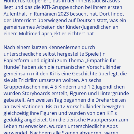
Honterus kooperiert, das in der Innenstadt Brasovs
liegt und das die KiTi-Gruppe schon bei ihrem ersten
Aufenthalt in Rumänien 2023 besucht hat. Dort findet
der Unterricht überwiegend auf Deutsch statt, was ein
gemeinsames Arbeiten der Kinder/Jugendlichen an
einem Multimediaprojekt erleichtert hat.
Nach einem kurzen Kennenlernen durch
unterschiedliche selbst hergestellte Spiele (in
Papierform und digital) zum Thema „Empathie für
Hunde“ haben sich die rumänischen Vorschulkinder
gemeinsam mit den KiTis eine Geschichte überlegt, die
sie als Trickfilm umsetzen wollten. An sechs
Gruppentischen mit 4-5 Kindern und 1-2 Jugendlichen
wurden Storyboards erstellt, Figuren und Hintergründe
gebastelt. Am zweiten Tag begannen die Dreharbeiten
an zwei Stationen. Bis zu 12 Vorschulkinder bewegten
gleichzeitig ihre Figuren und wurden von den KiTis
geduldig angeleitet. Um die tierische Hauptperson zum
Leben zu erwecken, wurden unterschiedliche Apps
verwendet. Nachdem alle Szenen abgedreht waren,