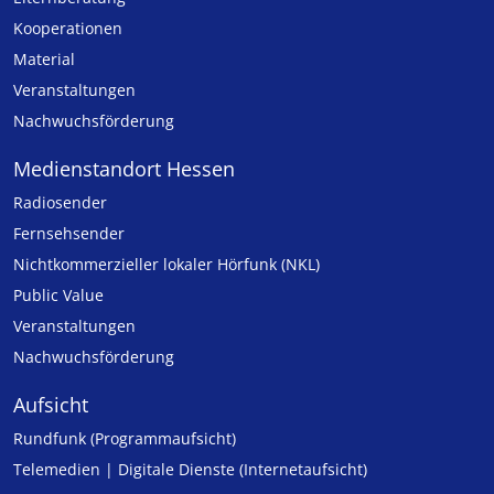
Kooperationen
Material
Veranstaltungen
Nachwuchsförderung
Medienstandort Hessen
Radiosender
Fernsehsender
Nicht­kommer­zieller lo­ka­ler Hör­funk (NKL)
Public Value
Veranstaltungen
Nachwuchsförderung
Aufsicht
Rundfunk (Programmaufsicht)
Telemedien | Digitale Dienste (Internetaufsicht)