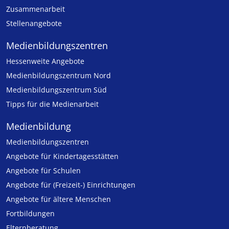
Zusammenarbeit
Stellenangebote
Medien­bildungs­zentren
Hessenweite Angebote
Medienbildungszentrum Nord
Medienbildungszentrum Süd
Tipps für die Medienarbeit
Medienbildung
Medien­bildungs­zentren
Angebote für Kinder­tages­stätten
Angebote für Schulen
Angebote für (Freizeit-) Ein­rich­tungen
Angebote für ältere Menschen
Fortbildungen
Elternberatung