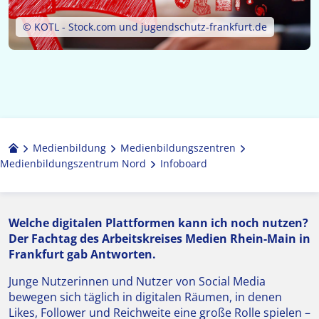
© KOTL - Stock.com und jugendschutz-frankfurt.de
Medienbildung
Medien­bildungs­zentren
Medienbildungszentrum Nord
Infoboard
Welche digitalen Plattformen kann ich noch nutzen?
Der Fachtag des Arbeitskreises Medien Rhein-Main in
Frankfurt gab Antworten.
Junge Nutzerinnen und Nutzer von Social Media
bewegen sich täglich in digitalen Räumen, in denen
Likes, Follower und Reichweite eine große Rolle spielen –