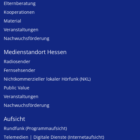
Elternberatung
Kooperationen
Material
Veranstaltungen
Nachwuchsförderung
Medienstandort Hessen
Radiosender
Fernsehsender
Nicht­kommer­zieller lo­ka­ler Hör­funk (NKL)
Public Value
Veranstaltungen
Nachwuchsförderung
Aufsicht
Rundfunk (Programmaufsicht)
Telemedien | Digitale Dienste (Internetaufsicht)