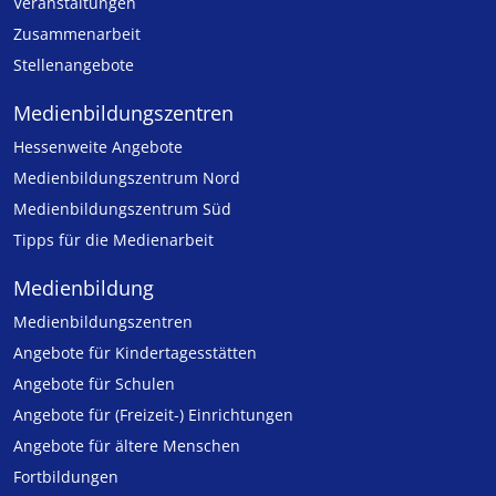
Veranstaltungen
Zusammenarbeit
Stellenangebote
Medien­bildungs­zentren
Hessenweite Angebote
Medienbildungszentrum Nord
Medienbildungszentrum Süd
Tipps für die Medienarbeit
Medienbildung
Medien­bildungs­zentren
Angebote für Kinder­tages­stätten
Angebote für Schulen
Angebote für (Freizeit-) Ein­rich­tungen
Angebote für ältere Menschen
Fortbildungen