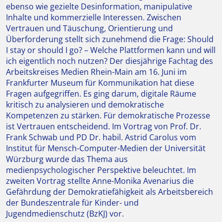
ebenso wie gezielte Desinformation, manipulative
Inhalte und kommerzielle Interessen. Zwischen
Vertrauen und Täuschung, Orientierung und
Überforderung stellt sich zunehmend die Frage: Should
I stay or should I go? – Welche Plattformen kann und will
ich eigentlich noch nutzen? Der diesjährige Fachtag des
Arbeitskreises Medien Rhein-Main am 16. Juni im
Frankfurter Museum für Kommunikation hat diese
Fragen aufgegriffen. Es ging darum, digitale Räume
kritisch zu analysieren und demokratische
Kompetenzen zu stärken. Für demokratische Prozesse
ist Vertrauen entscheidend. Im Vortrag von Prof. Dr.
Frank Schwab und PD Dr. habil. Astrid Carolus vom
Institut für Mensch-Computer-Medien der Universität
Würzburg wurde das Thema aus
medienpsychologischer Perspektive beleuchtet. Im
zweiten Vortrag stellte Anne-Monika Avenarius die
Gefährdung der Demokratiefähigkeit als Arbeitsbereich
der Bundeszentrale für Kinder- und
Jugendmedienschutz (BzKJ) vor.