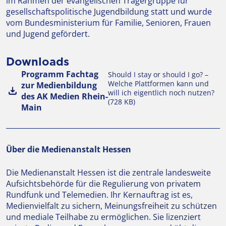
im Rahmen der evangelischen Trägergruppe für
gesellschaftspolitische Jugendbildung statt und wurde
vom Bundesministerium für Familie, Senioren, Frauen
und Jugend gefördert.
Downloads
Programm Fachtag
Should I stay or should I go? –
Welche Plattformen kann und
zur Medienbildung
will ich eigentlich noch nutzen?
des AK Medien Rhein-
(728 KB)
Main
Über die Medienanstalt Hessen
Die Medienanstalt Hessen ist die zentrale landesweite
Aufsichtsbehörde für die Regulierung von privatem
Rundfunk und Telemedien. Ihr Kernauftrag ist es,
Medienvielfalt zu sichern, Meinungsfreiheit zu schützen
und mediale Teilhabe zu ermöglichen. Sie lizenziert