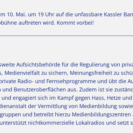
m 10. Mai. um 19 Uhr auf die unfassbare Kassler Ba
obühne auftreten wird. Kommt vorbei!
esweite Aufsichtsbehörde für die Regulierung von pri
, Medienvielfalt zu sichern, Meinungsfreiheit zu sch
t private Radio- und Fernsehprogramme und übt die Au
und Benutzeroberflächen aus. Zudem ist sie zuständ
und engagiert sich im Kampf gegen Hass, Hetze und
ienanstalt der Vermittlung von Medienbildung sowie
sgruppen und betreibt hierzu Medienbildungszentren
nterstützt nichtkommerzielle Lokalradios und setzt s