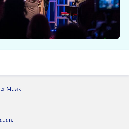
der Musik
reuen,