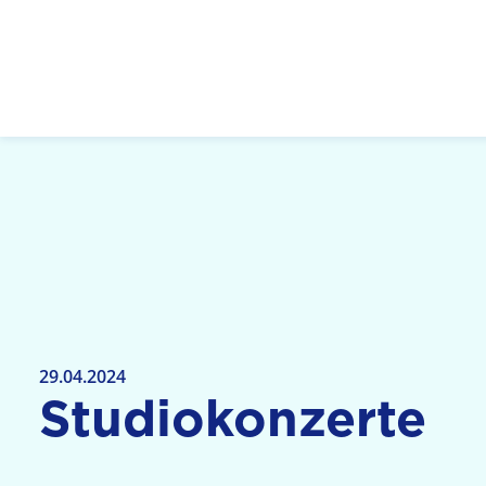
Logo: LPR Medienanstalt Hessen, Claim: Medien,
29.04.2024
Studiokonzerte