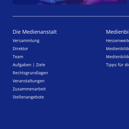
Die Medienanstalt
Medien­bi
Versammlung
Hessenweit
Direktor
Medienbild
Team
Medienbild
Aufgaben | Ziele
Tipps für d
Rechtsgrundlagen
Veranstaltungen
Zusammenarbeit
Stellenangebote