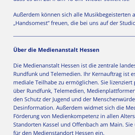
Außerdem können sich alle Musikbegeisterten a
„Handsomest“ freuen, die bei uns auf der Studi
Über die Medienanstalt Hessen
Die Medienanstalt Hessen ist die zentrale land
Rundfunk und Telemedien. Ihr Kernauftrag ist es
mediale Teilhabe zu ermöglichen. Sie lizenzier
über Rundfunk, Telemedien, Medienplattformen 
den Schutz der Jugend und der Menschenwürde 
Desinformation. Außerdem widmet sich die Med
Förderung von Medienkompetenz in allen Alter
Standorten Kassel und Offenbach am Main. Sie u
für den Medienstandort Hessen ein.