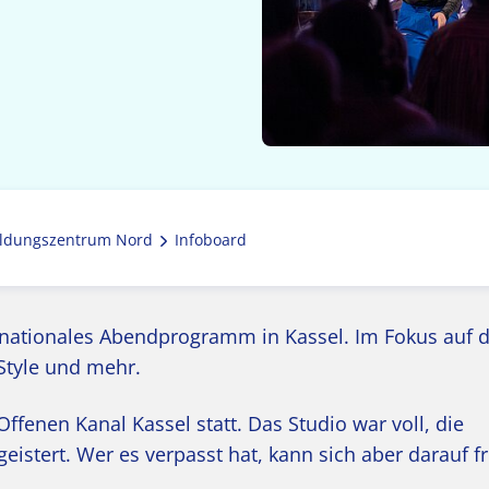
ldungszentrum Nord
Infoboard
ternationales Abendprogramm in Kassel. Im Fokus auf 
 Style und mehr.
Offenen Kanal Kassel statt. Das Studio war voll, die
eistert. Wer es verpasst hat, kann sich aber darauf f