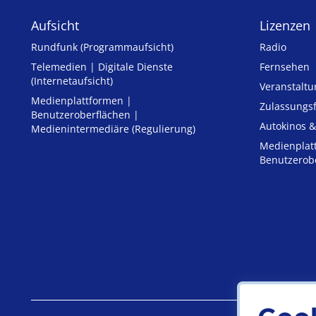
Aufsicht
Lizenzen
Rundfunk (Programmaufsicht)
Radio
Telemedien | Digitale Dienste
Fernsehen
(Internetaufsicht)
Veranstalt
Medienplattformen |
Zulassungs­
Benutzeroberflächen |
Autokinos &
Medienintermediäre (Regulierung)
Medienplat
Benutzerob