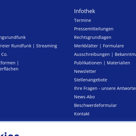
Infothek
Termine
Pressemitteilungen
ungsrundfunk
Rechtsgrundlagen
freier Rund­funk | Streaming
Merkblätter | Formulare
 Co.
Ausschreibungen | Bekannt
tformen |
Publikationen | Materialien
erflächen
Newsletter
Stellenangebote
Ihre Fragen - unsere Antworte
News-Abo
Beschwerdeformular
Kontakt