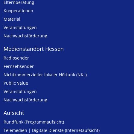
Elternberatung
Kooperationen
Material
Veranstaltungen
Nachwuchsförderung
Medienstandort Hessen
Radiosender
Fernsehsender
Nicht­kommer­zieller lo­ka­ler Hör­funk (NKL)
Public Value
Veranstaltungen
Nachwuchsförderung
Aufsicht
Rundfunk (Programmaufsicht)
Telemedien | Digitale Dienste (Internetaufsicht)