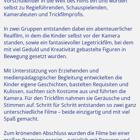
Vorschulkinder in die Welt des Films ein und wurden
selbst zu Regieführenden
,
Schauspielenden,
Kameraleuten und Trickfilmprofis.
In zwei Gruppen entstanden dabei ein abenteuerlicher
Realfilm, in dem die Kinder selbst vor der Kamera
standen, sowie ein fantasievoller Legetrickfilm, bei dem
mit viel Geduld und Kreativität gebastelte Figuren in
Bewegung gesetzt wurden.
Mit Unterstützung von Erziehenden und
medienpädagogischer Begleitung entwickelten die
Kinder eigene Geschichten, bastelten Requisiten und
Kulissen, suchten sich Kostüme aus und führten die
Kamera. Für den Trickfilm nahmen sie Geräusche und
Stimmen auf. Schritt für Schritt entstanden so zwei ganz
unterschiedliche Filme – beide einzigartig und mit viel
Spaß gemacht.
Zum krönenden Abschluss wurden die Filme bei einer