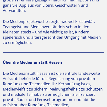
großen Premiere gezeigt – natürlich mit Popcorn und
ganz viel Applaus von Eltern, Geschwistern und
Verwandten.
Die Medienprojektwoche zeigte, wie viel Kreativität,
Teamgeist und Medienverständnis schon in den
Kleinsten steckt – und wie wichtig es ist, Kindern
spielerisch und altersgerecht den Umgang mit Medien
zu ermöglichen.
Über die Medienanstalt Hessen
Die Medienanstalt Hessen ist die zentrale landesweite
Aufsichtsbehörde für die Regulierung von privatem
Rundfunk und Telemedien. Ihr Kernauftrag ist es,
Medienvielfalt zu sichern, Meinungsfreiheit zu schützen
und mediale Teilhabe zu ermöglichen. Sie lizenziert
private Radio- und Fernsehprogramme und übt die
Aufsicht über Rundfunk, Telemedien,