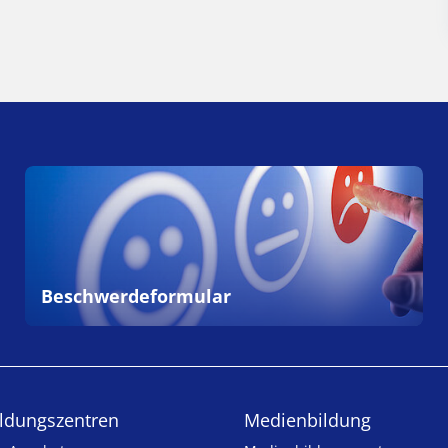
Beschwerdeformular
ldungs­zentren
Medienbildung