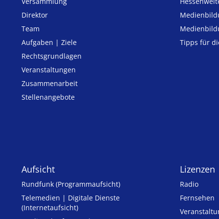
Versammlung
Hessenweit
Direktor
Medienbild
Team
Medienbild
Aufgaben | Ziele
Tipps für d
Rechtsgrundlagen
Veranstaltungen
Zusammenarbeit
Stellenangebote
Aufsicht
Lizenzen
Rundfunk (Programmaufsicht)
Radio
Telemedien | Digitale Dienste
Fernsehen
(Internetaufsicht)
Veranstalt