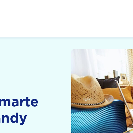
 Zukunft, Gestalten
Smarte
andy