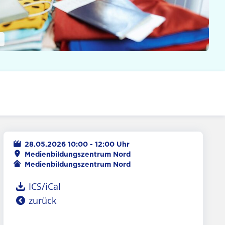
28.05.2026 10:00 - 12:00 Uhr
Ort
Medienbildungszentrum Nord
Veranstalter
Medienbildungszentrum Nord
ICS/iCal
zurück