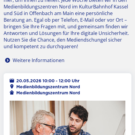
hier, um Ihnen zu helfen. Jede Woche bieten wir in den
Medienbildungszentren Nord im KulturBahnhof Kassel
und Süd in Offenbach am Main eine persönliche
Beratung an. Egal ob per Telefon, E-Mail oder vor Ort –
bringen Sie Ihre Fragen mit, und gemeinsam finden wir
Antworten und Lösungen für Ihre digitale Unsicherheit.
Nutzen Sie die Chance, den Mediendschungel sicher
und kompetent zu durchqueren!
Weitere Informationen
20.05.2026 10:00 - 12:00 Uhr
Ort
Medienbildungszentrum Nord
Veranstalter
Medienbildungszentrum Nord