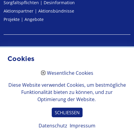
Sorgfaltspflichten | Desinformation
Aktionspartner | Aktionsbündnisse
Projekte | Angebote
Impressum
Cookies
Datenschutz
Wesentliche Cookies
Erklärung zur Barrierefreiheit
Diese Website verwendet Cookies, um bestmögliche
Funktionalität bieten zu können, und zur
Optimierung der Website.
© 2026 Medienanstalt Hessen
SCHLIESSEN
Datenschutz
Impressum