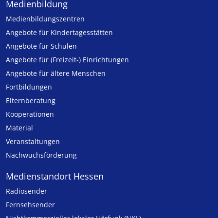
Medienbildung
Medien­bildungs­zentren
Angebote für Kinder­tages­stätten
Angebote für Schulen
Angebote für (Freizeit-) Ein­rich­tungen
Angebote für ältere Menschen
Fortbildungen
Elternberatung
Kooperationen
Material
Veranstaltungen
Nachwuchsförderung
Medienstandort Hessen
Radiosender
Fernsehsender