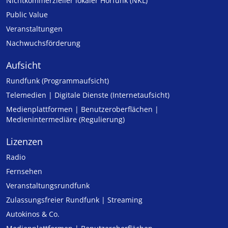
Nicht­kommer­zieller lo­ka­ler Hör­funk (NKL)
Public Value
Veranstaltungen
Nachwuchsförderung
Aufsicht
Rundfunk (Programmaufsicht)
Telemedien | Digitale Dienste (Internetaufsicht)
Medienplattformen | Benutzeroberflächen |
Medienintermediäre (Regulierung)
Lizenzen
Radio
Fernsehen
Veranstaltungsrundfunk
Zulassungs­freier Rund­funk | Streaming
Autokinos & Co.