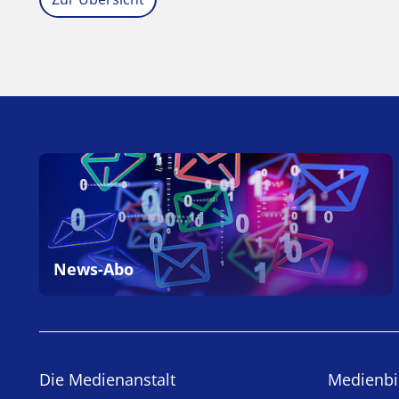
News-Abo
Die Medienanstalt
Medien­bi