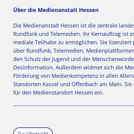
Über die Medienanstalt Hessen
Die Medienanstalt Hessen ist die zentrale land
Rundfunk und Telemedien. Ihr Kernauftrag ist es
mediale Teilhabe zu ermöglichen. Sie lizenzier
über Rundfunk, Telemedien, Medienplattformen 
den Schutz der Jugend und der Menschenwürde 
Desinformation. Außerdem widmet sich die Med
Förderung von Medienkompetenz in allen Alter
Standorten Kassel und Offenbach am Main. Sie u
für den Medienstandort Hessen ein.
Zur Übersicht