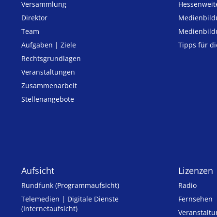
Versammlung
Hessenweit
Direktor
Medienbild
Team
Medienbild
Aufgaben | Ziele
Tipps für d
Rechtsgrundlagen
Veranstaltungen
Zusammenarbeit
Stellenangebote
Aufsicht
Lizenzen
Rundfunk (Programmaufsicht)
Radio
Telemedien | Digitale Dienste
Fernsehen
(Internetaufsicht)
Veranstalt