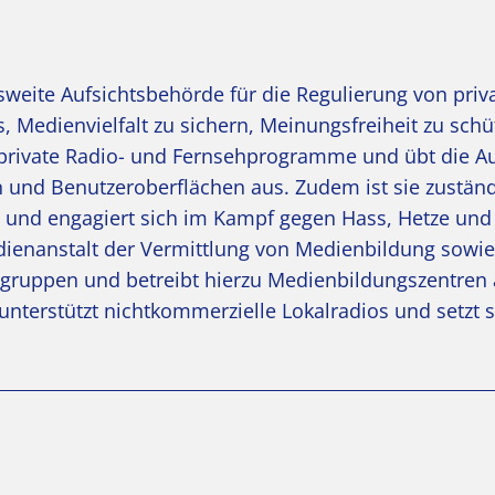
esweite Aufsichtsbehörde für die Regulierung von pri
, Medienvielfalt zu sichern, Meinungsfreiheit zu sch
t private Radio- und Fernsehprogramme und übt die Au
und Benutzeroberflächen aus. Zudem ist sie zuständ
und engagiert sich im Kampf gegen Hass, Hetze und
ienanstalt der Vermittlung von Medienbildung sowie
sgruppen und betreibt hierzu Medienbildungszentren
nterstützt nichtkommerzielle Lokalradios und setzt s