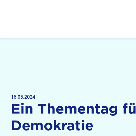
Logo: LPR Medienanstalt Hessen, Claim: Medien,
16.05.2024
Ein Thementag fü
Demokratie