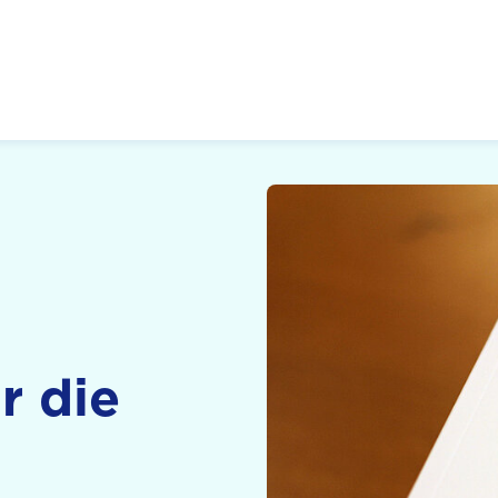
 Zukunft, Gestalten
r die