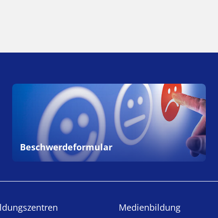
Beschwerdeformular
ldungs­zentren
Medienbildung