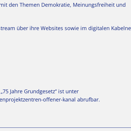
h mit den Themen Demokratie, Meinungsfreiheit und
stream über ihre Websites sowie im digitalen Kabelne
5 Jahre Grundgesetz“ ist unter
nprojektzentren-offener-kanal
abrufbar.