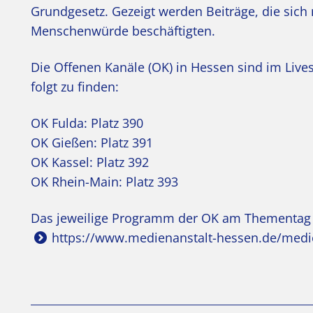
Grundgesetz. Gezeigt werden Beiträge, die sic
Menschenwürde beschäftigten.
Die Offenen Kanäle (OK) in Hessen sind im Live
folgt zu finden:
OK Fulda: Platz 390
OK Gießen: Platz 391
OK Kassel: Platz 392
OK Rhein-Main: Platz 393
Das jeweilige Programm der OK am Thementag „7
https://www.medienanstalt-hessen.de/medie