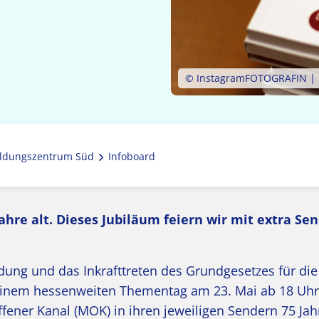
© InstagramFOTOGRAFIN | 
ldungszentrum Süd
Infoboard
hre alt. Dieses Jubiläum feiern wir mit extra Sen
dung und das Inkrafttreten des Grundgesetzes für die
einem hessenweiten Thementag am 23. Mai ab 18 Uhr
fener Kanal (MOK) in ihren jeweiligen Sendern 75 Jah