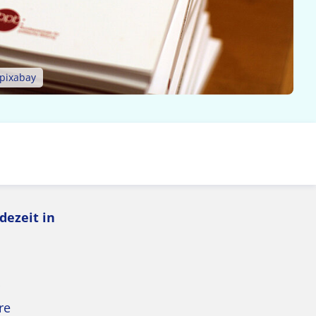
pixabay
dezeit in
re