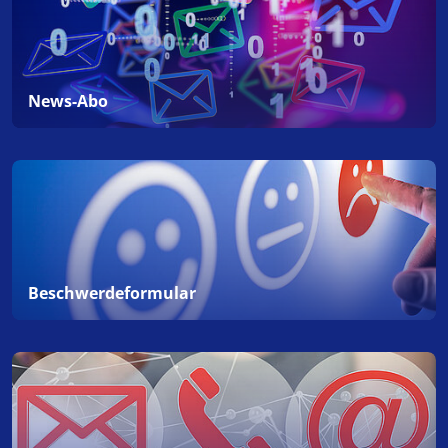
News-Abo
Beschwerdeformular