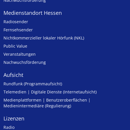
Nachwuchsförderung
Medienstandort Hessen
Radiosender
Fernsehsender
Nicht­kommer­zieller lo­ka­ler Hör­funk (NKL)
Public Value
Veranstaltungen
Nachwuchsförderung
Aufsicht
Rundfunk (Programmaufsicht)
Telemedien | Digitale Dienste (Internetaufsicht)
Medienplattformen | Benutzeroberflächen |
Medienintermediäre (Regulierung)
Lizenzen
Radio