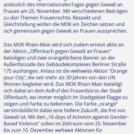
anlässlich des InternationalenTages gegen Gewalt an
Frauen am 25. November. Mit verschiedenen Beiträgen
zu den Themen Frauenrechte, Respekt und
Gleichstellung wollen die MOK ein Zeichen setzen und
sich gemeinsam gegen Gewalt an Frauen aussprechen.
Das MOK Rhein-Main wird sich zudem erneut aktiv an
der Aktion „Offenbach gegen Gewalt an Frauen“
beteiligen und zwei orangefarbene Banner an der
Außenfassade des Gebäudekomplexes Berliner Straße
175 aushängen. Anlass ist die weltweite Aktion "Orange
your City", die seit mehr als 30 Jahren von den UN
Women begleitet wird. Das MOK Rhein-Main beteiligt
sich dabei an dem Aufruf des Frauenbüros der Stadt
Offenbach, wo immer möglich im Stadtgebiet Flagge zu
zeigen und Farbe zu bekennen. Die Farbe „orange“
versinnbildlicht dabei eine hellere Zukunft, die frei von
Gewalt ist. Mit den „16 days of Activism against Gender-
Based Violence" sollen im Zeitraum vom 25. November
bis zum 10. Dezember weltweit Aktionen für