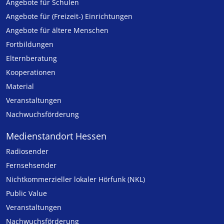
Angebote für Schulen
Angebote für (Freizeit-) Ein­rich­tungen
Angebote für ältere Menschen
Fortbildungen
Elternberatung
Kooperationen
Material
Veranstaltungen
Nachwuchsförderung
Medienstandort Hessen
Radiosender
Fernsehsender
Nicht­kommer­zieller lo­ka­ler Hör­funk (NKL)
Public Value
Veranstaltungen
Nachwuchsförderung