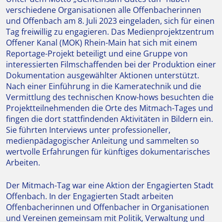
verschiedene Organisationen alle Offenbacherinnen
und Offenbach am 8. Juli 2023 eingeladen, sich für einen
Tag freiwillig zu engagieren. Das Medienprojektzentrum
Offener Kanal (MOK) Rhein-Main hat sich mit einem
Reportage-Projekt beteiligt und eine Gruppe von
interessierten Filmschaffenden bei der Produktion einer
Dokumentation ausgewählter Aktionen unterstützt.
Nach einer Einführung in die Kameratechnik und die
Vermittlung des technischen Know-hows besuchten die
Projektteilnehmenden die Orte des Mitmach-Tages und
fingen die dort stattfindenden Aktivitäten in Bildern ein.
Sie führten Interviews unter professioneller,
medienpädagogischer Anleitung und sammelten so
wertvolle Erfahrungen für künftiges dokumentarisches
Arbeiten.
Der Mitmach-Tag war eine Aktion der Engagierten Stadt
Offenbach. In der Engagierten Stadt arbeiten
Offenbacherinnen und Offenbacher in Organisationen
und Vereinen gemeinsam mit Politik, Verwaltung und