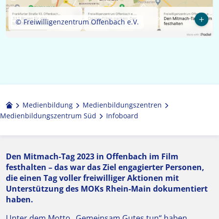
© Freiwilligenzentrum Offenbach e.V.
Medienbildung
Medien­bildungs­zentren
Medienbildungszentrum Süd
Infoboard
Den Mitmach-Tag 2023 in Offenbach im Film
festhalten – das war das Ziel engagierter Personen,
die einen Tag voller freiwilliger Aktionen mit
Unterstützung des MOKs Rhein-Main dokumentiert
haben.
Unter dem Motto „Gemeinsam Gutes tun“ haben