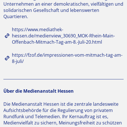
Unternehmen an einer demokratischen, vielfältigen und
solidarischen Gesellschaft und lebenswerten
Quartieren.
https://www.mediathek-
hessen.de/medienview_30690_MOK-Rhein-Main-
Offenbach-Mitmach-Tag-am-8.-Juli-20.html
https://fzof.de/impressionen-vom-mitmach-tag-am-
8-juli/
Über die Medienanstalt Hessen
Die Medienanstalt Hessen ist die zentrale landesweite
Aufsichtsbehörde für die Regulierung von privatem
Rundfunk und Telemedien. Ihr Kernauftrag ist es,
Medienvielfalt zu sichern, Meinungsfreiheit zu schützen