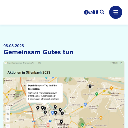
Logo: LPR Medienanstalt Hessen, Claim: Medien, Zukunft,
Suche auf
Benutzerhinweise
informations in en
Leichte Sprache
Navig
08.08.2023
Gemeinsam Gutes tun