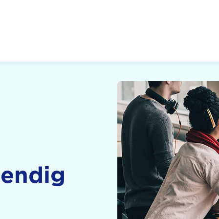
 Zukunft, Gestalten
bendig