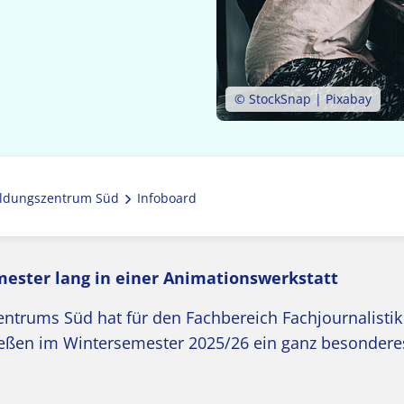
© StockSnap | Pixabay
ldungszentrum Süd
Infoboard
mester lang in einer Animationswerkstatt
trums Süd hat für den Fachbereich Fachjournalistik
 Gießen im Wintersemester 2025/26 ein ganz besonder