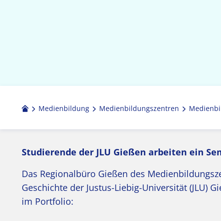
Medienbildung
Medien­bildungs­zentren
Medienbi
Studierende der JLU Gießen arbeiten ein Se
Das Regionalbüro Gießen des Medienbildungszen
Geschichte der Justus-Liebig-Universität (JLU)
im Portfolio: