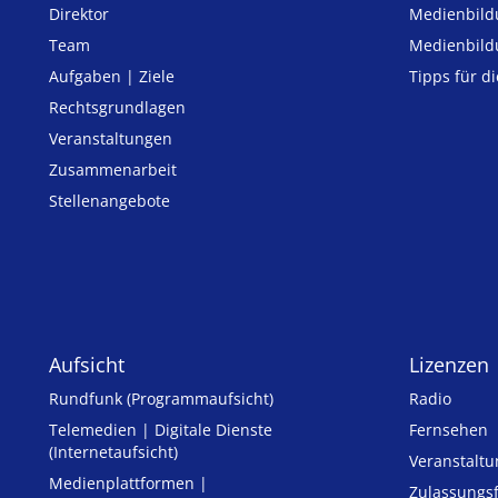
Direktor
Medienbild
Team
Medienbild
Aufgaben | Ziele
Tipps für d
Rechtsgrundlagen
Veranstaltungen
Zusammenarbeit
Stellenangebote
Aufsicht
Lizenzen
Rundfunk (Programmaufsicht)
Radio
Telemedien | Digitale Dienste
Fernsehen
(Internetaufsicht)
Veranstalt
Medienplattformen |
Zulassungs­