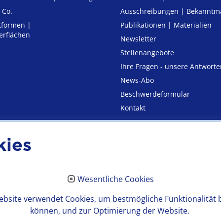
 Co.
Ausschreibungen | Bekannt
tformen |
Publikationen | Materialien
erflächen
Newsletter
Stellenangebote
Ihre Fragen - unsere Antworte
News-Abo
Beschwerdeformular
Kontakt
kies
utz
Erklärung zur Barrierefre
Wesentliche Cookies
bsite verwendet Cookies, um bestmögliche Funktionalität 
können, und zur Optimierung der Website.