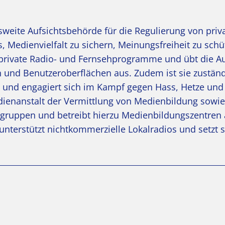
esweite Aufsichtsbehörde für die Regulierung von pri
, Medienvielfalt zu sichern, Meinungsfreiheit zu sch
t private Radio- und Fernsehprogramme und übt die Au
und Benutzeroberflächen aus. Zudem ist sie zuständ
und engagiert sich im Kampf gegen Hass, Hetze und
ienanstalt der Vermittlung von Medienbildung sowie
sgruppen und betreibt hierzu Medienbildungszentren
nterstützt nichtkommerzielle Lokalradios und setzt s