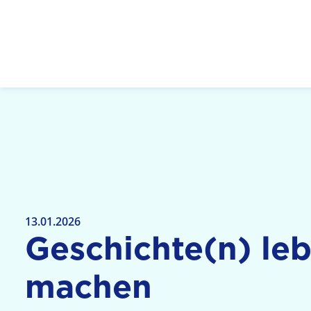
Logo: LPR Medienanstalt Hessen, Claim: Medien,
13.01.2026
Geschichte(n) le
machen