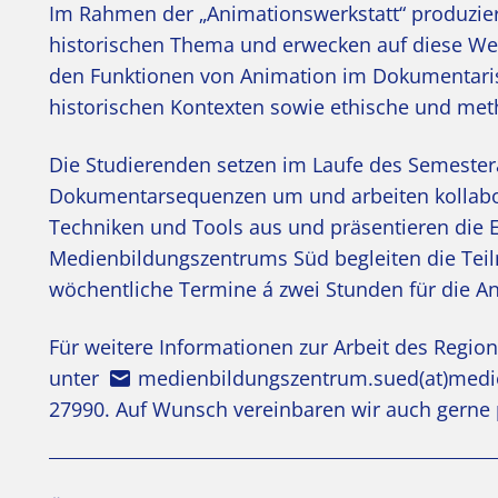
Im Rahmen der „Animationswerkstatt“ produziere
historischen Thema und erwecken auf diese Wei
den Funktionen von Animation im Dokumentarisc
historischen Kontexten sowie ethische und meth
Die Studierenden setzen im Laufe des Semester
Dokumentarsequenzen um und arbeiten kollabor
Techniken und Tools aus und präsentieren di
Medienbildungszentrums Süd begleiten die Tei
wöchentliche Termine á zwei Stunden für die An
Für weitere Informationen zur Arbeit des Regio
unter
medienbildungszentrum.sued(at)medie
27990. Auf Wunsch vereinbaren wir auch gerne