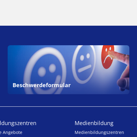
Beschwerdeformular
ldungs­zentren
Medienbildung
e Angebote
Medien­bildungs­zentren