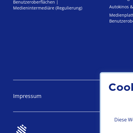
Benutzeroberflächen |
Autokinos &
Medienintermediäre (Regulierung)
Medienplat
Benutzerob
Coo
Impressum
Datensch
Diese We