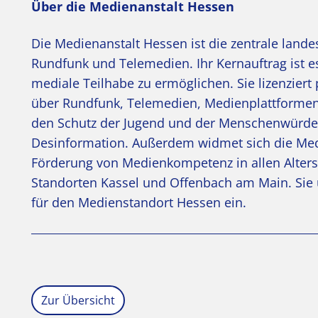
Über die Medienanstalt Hessen
Die Medienanstalt Hessen ist die zentrale land
Rundfunk und Telemedien. Ihr Kernauftrag ist es
mediale Teilhabe zu ermöglichen. Sie lizenzier
über Rundfunk, Telemedien, Medienplattformen 
den Schutz der Jugend und der Menschenwürde 
Desinformation. Außerdem widmet sich die Med
Förderung von Medienkompetenz in allen Alter
Standorten Kassel und Offenbach am Main. Sie u
für den Medienstandort Hessen ein.
Zur Übersicht