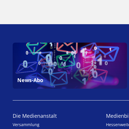
News-Abo
Die Medienanstalt
Medien­bi
Versammlung
Hessenweit