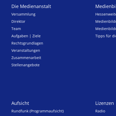
Die Medienanstalt
Medien­bi
Versammlung
Hessenweit
Direktor
Medienbild
Team
Medienbild
Aufgaben | Ziele
Tipps für d
Rechtsgrundlagen
Veranstaltungen
Zusammenarbeit
Stellenangebote
Aufsicht
Lizenzen
Rundfunk (Programmaufsicht)
Radio