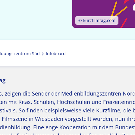
© kurzfilmtag.com
ldungszentrum Süd
Infoboard
ag
s, zeigen die Sender der Medienbildungszentren Nor
en mit Kitas, Schulen, Hochschulen und Freizeiteinr
vals. So finden beispielsweise viele Kurzfilme, die b
en Filmszene in Wiesbaden vorgestellt wurden, nun ih
edienbildung. Eine enge Kooperation mit dem Bunde