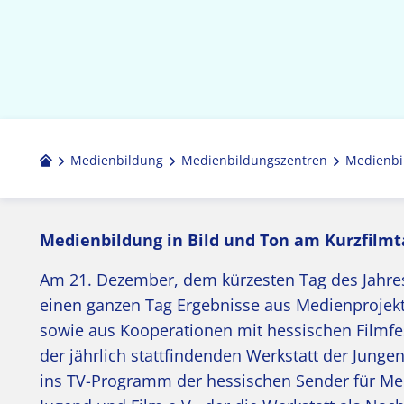
Medienbildung
Medien­bildungs­zentren
Medienbi
Medienbildung in Bild und Ton am Kurzfilmt
Am 21. Dezember, dem kürzesten Tag des Jahre
einen ganzen Tag Ergebnisse aus Medienprojekt
sowie aus Kooperationen mit hessischen Filmfesti
der jährlich stattfindenden Werkstatt der Jung
ins TV-Programm der hessischen Sender für M