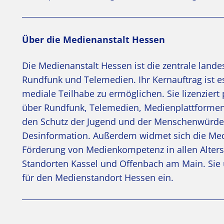
Über die Medienanstalt Hessen
Die Medienanstalt Hessen ist die zentrale land
Rundfunk und Telemedien. Ihr Kernauftrag ist es
mediale Teilhabe zu ermöglichen. Sie lizenzier
über Rundfunk, Telemedien, Medienplattformen 
den Schutz der Jugend und der Menschenwürde 
Desinformation. Außerdem widmet sich die Med
Förderung von Medienkompetenz in allen Alter
Standorten Kassel und Offenbach am Main. Sie u
für den Medienstandort Hessen ein.