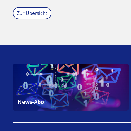
Zur Übersicht
News-Abo