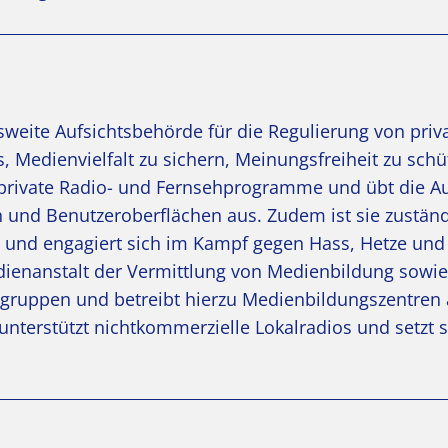
esweite Aufsichtsbehörde für die Regulierung von pri
, Medienvielfalt zu sichern, Meinungsfreiheit zu sch
t private Radio- und Fernsehprogramme und übt die Au
und Benutzeroberflächen aus. Zudem ist sie zuständ
und engagiert sich im Kampf gegen Hass, Hetze und
ienanstalt der Vermittlung von Medienbildung sowie
sgruppen und betreibt hierzu Medienbildungszentren
nterstützt nichtkommerzielle Lokalradios und setzt s