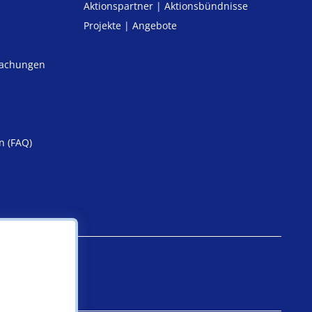
Aktionspartner | Aktionsbündnisse
Projekte | Angebote
machungen
n (FAQ)
iheit