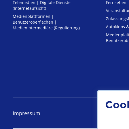
Telemedien | Digitale Dienste
Fernsehen
(Internetaufsicht)
Veranstalt
Medienplattformen |
Zulassungs­
Benutzeroberflächen |
Autokinos &
Medienintermediäre (Regulierung)
Medienplat
Benutzerob
Coo
Impressum
Datensch