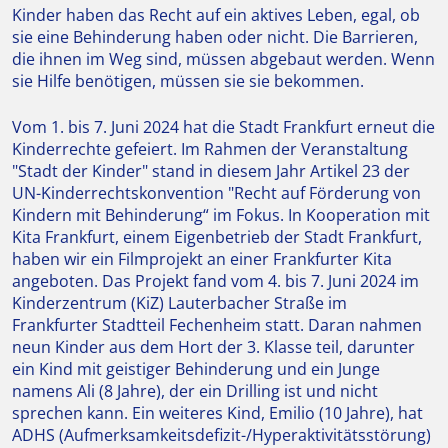
Kinder haben das Recht auf ein aktives Leben, egal, ob
sie eine Behinderung haben oder nicht. Die Barrieren,
die ihnen im Weg sind, müssen abgebaut werden. Wenn
sie Hilfe benötigen, müssen sie sie bekommen.
Vom 1. bis 7. Juni 2024 hat die Stadt Frankfurt erneut die
Kinderrechte gefeiert. Im Rahmen der Veranstaltung
"Stadt der Kinder" stand in diesem Jahr Artikel 23 der
UN-Kinderrechtskonvention "Recht auf Förderung von
Kindern mit Behinderung“ im Fokus. In Kooperation mit
Kita Frankfurt, einem Eigenbetrieb der Stadt Frankfurt,
haben wir ein Filmprojekt an einer Frankfurter Kita
angeboten. Das Projekt fand vom 4. bis 7. Juni 2024 im
Kinderzentrum (KiZ) Lauterbacher Straße im
Frankfurter Stadtteil Fechenheim statt. Daran nahmen
neun Kinder aus dem Hort der 3. Klasse teil, darunter
ein Kind mit geistiger Behinderung und ein Junge
namens Ali (8 Jahre), der ein Drilling ist und nicht
sprechen kann. Ein weiteres Kind, Emilio (10 Jahre), hat
ADHS (Aufmerksamkeitsdefizit-/Hyperaktivitätsstörung)