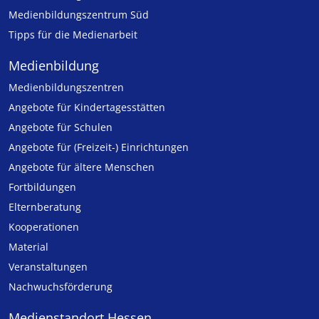
Medienbildungszentrum Süd
Tipps für die Medienarbeit
Medienbildung
Medien­bildungs­zentren
Angebote für Kinder­tages­stätten
Angebote für Schulen
Angebote für (Freizeit-) Ein­rich­tungen
Angebote für ältere Menschen
Fortbildungen
Elternberatung
Kooperationen
Material
Veranstaltungen
Nachwuchsförderung
Medienstandort Hessen