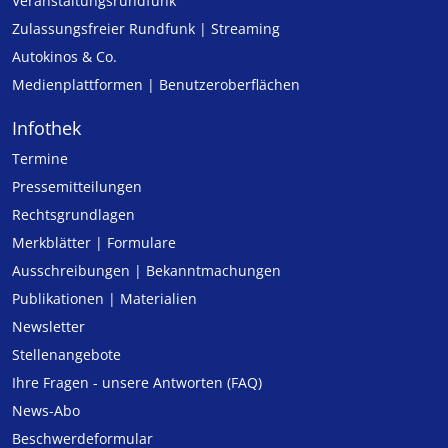
Veranstaltungsrundfunk
Zulassungs­freier Rund­funk | Streaming
Autokinos & Co.
Medienplattformen | Benutzeroberflächen
Infothek
Termine
Pressemitteilungen
Rechtsgrundlagen
Merkblätter | Formulare
Ausschreibungen | Bekanntmachungen
Publikationen | Materialien
Newsletter
Stellenangebote
Ihre Fragen - unsere Antworten (FAQ)
News-Abo
Beschwerdeformular