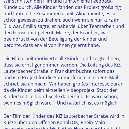
Wir schnitten den Film und führten eine Feedback-
Runde durch. Alle Kinder fanden das Projekt großartig
und lobten die Zusammenarbeit. Alina meinte, es sei
schön gewesen zu drehen, auch wenn sie nur kurz im
Bild war. Emilio sagte, er habe viel über Teamarbeit und
den Filmschnitt gelernt. Matze, der Erzieher, war
beeindruckt von der Beteiligung der Kinder und
betonte, dass er viel von ihnen gelernt habe.
Die Filmarbeit motivierte alle Kinder und zeigte ihnen,
dass sie ernst genommen werden. Die Leitung des KiZ
Lauterbacher Straße in Frankfurt buchte sofort das
nächste Projekt für die Sommerferien. In einer E-Mail
schrieb sie an mich: "Wir haben großes Interesse daran,
da die Kinder beim aktuellen Videoprojekt 'Stadt der
Kinder' mit Leib und Seele dabei sind. Es wäre schön,
wenn es möglich wäre." Und natürlich ist es möglich.
Der Film der Kinder des KiZ Lauterbacher Straße wird in
Kürze über den Offenen Kanal (OK) Rhein-Main
verbreitet und in der Mediathek Hessen veröffentlicht.