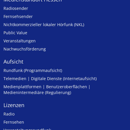
Radiosender
Fernsehsender
Nicht­kommer­zieller lo­ka­ler Hör­funk (NKL)
Public Value
Veranstaltungen
Nachwuchsförderung
Aufsicht
Rundfunk (Programmaufsicht)
Telemedien | Digitale Dienste (Internetaufsicht)
Medienplattformen | Benutzeroberflächen |
Medienintermediäre (Regulierung)
Lizenzen
Radio
Fernsehen