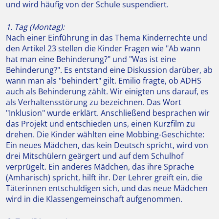
und wird häufig von der Schule suspendiert.
1. Tag (Montag):
Nach einer Einführung in das Thema Kinderrechte und
den Artikel 23 stellen die Kinder Fragen wie "Ab wann
hat man eine Behinderung?" und "Was ist eine
Behinderung?". Es entstand eine Diskussion darüber, ab
wann man als "behindert" gilt. Emilio fragte, ob ADHS
auch als Behinderung zählt. Wir einigten uns darauf, es
als Verhaltensstörung zu bezeichnen. Das Wort
"Inklusion" wurde erklärt. Anschließend besprachen wir
das Projekt und entschieden uns, einen Kurzfilm zu
drehen. Die Kinder wählten eine Mobbing-Geschichte:
Ein neues Mädchen, das kein Deutsch spricht, wird von
drei Mitschülern geärgert und auf dem Schulhof
verprügelt. Ein anderes Mädchen, das ihre Sprache
(Amharisch) spricht, hilft ihr. Der Lehrer greift ein, die
Täterinnen entschuldigen sich, und das neue Mädchen
wird in die Klassengemeinschaft aufgenommen.